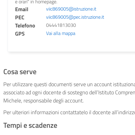
e orari" in homepage.
Email
viic869005@istruzione.it
PEC
viic869005@pec.istruzione.it
Telefono
04441813030
GPS
Vai alla mappa
Cosa serve
Per utilizzare questi documenti serve un account istituzio
associato ad ogni docente di sostegno dell’Istituto Compr
Michele, responsabile degli account.
Per ulteriori informazioni contattatelo il docente all’indiriz
Tempi e scadenze