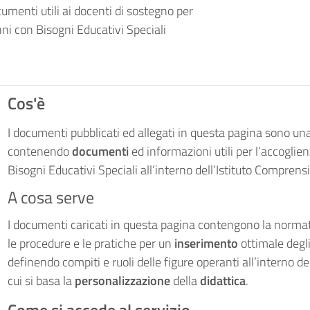
ocumenti utili ai docenti di sostegno per
unni con Bisogni Educativi Speciali
Cos'è
I documenti pubblicati ed allegati in questa pagina sono un
contenendo
documenti
ed informazioni utili per l’accoglien
Bisogni Educativi Speciali all’interno dell’Istituto Comprens
A cosa serve
I documenti caricati in questa pagina contengono la normativa
le procedure e le pratiche per un
inserimento
ottimale degl
definendo compiti e ruoli delle figure operanti all’interno 
cui si basa la
personalizzazione
della
didattica
.