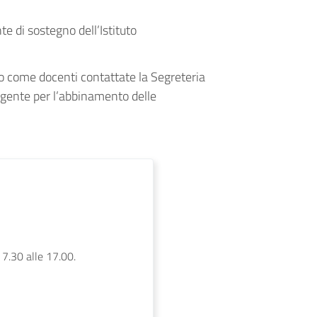
e di sostegno dell’Istituto
co come docenti contattate la Segreteria
rigente per l’abbinamento delle
 7.30 alle 17.00.