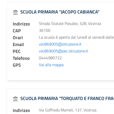
SCUOLA PRIMARIA “JACOPO CABIANCA”
Indirizzo
Strada Statale Pasubio, 328, Vicenza
CAP
36100
Orari
La scuola è aperta dal lunedì al venerdì dalle
Email
viic869005@istruzione.it
PEC
viic869005@pec.istruzione.it
Telefono
0444980722
GPS
Vai alla mappa
SCUOLA PRIMARIA “TORQUATO E FRANCO FR
Indirizzo
Via Goffredo Mameli, 137, Vicenza