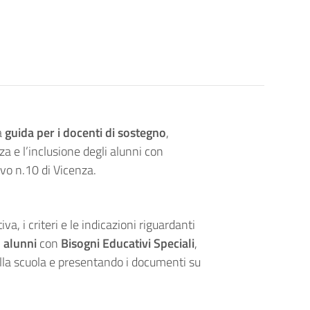
a
guida per i docenti di sostegno
,
za e l’inclusione degli alunni con
ivo n.10 di Vicenza.
, i criteri e le indicazioni riguardanti
i
alunni
con
Bisogni Educativi Speciali
,
della scuola e presentando i documenti su