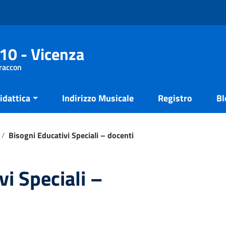
10 - Vicenza
Fraccon
idattica
Indirizzo Musicale
Registro
Bl
/
Bisogni Educativi Speciali – docenti
vi Speciali –