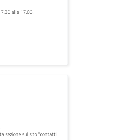
 7.30 alle 17.00.
.
ita sezione sul sito "contatti