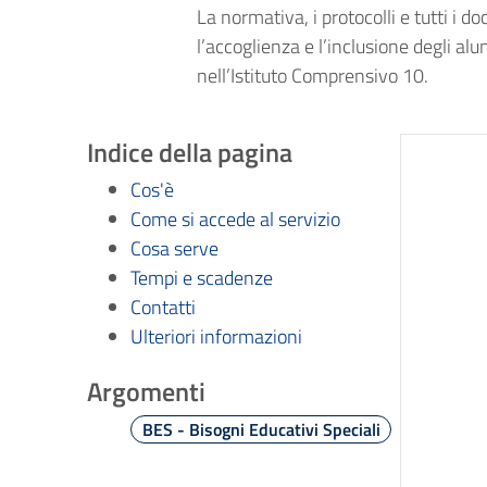
La normativa, i protocolli e tutti i d
l’accoglienza e l’inclusione degli al
nell’Istituto Comprensivo 10.
Indice della pagina
Cos'è
Come si accede al servizio
Cosa serve
Tempi e scadenze
Contatti
Ulteriori informazioni
Argomenti
BES - Bisogni Educativi Speciali