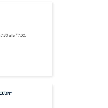
 7.30 alle 17.00.
ACCON”