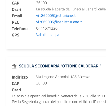
CAP
36100
Orari
La scuola è aperta dal lunedì al venerdì dalle
Email
viic869005@istruzione.it
PEC
viic869005@pec.istruzione.it
Telefono
0444571320
GPS
Vai alla mappa
SCUOLA SECONDARIA “OTTONE CALDERARI”
Indirizzo
Via Legione Antonini, 186, Vicenza
CAP
36100
Orari
La scuola è aperta dal lunedì al venerdì dalle 7.30 alle 19.00
Per la Segreteria gli orari del pubblico sono visibili nell'appos