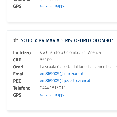
GPS
Vai alla mappa
SCUOLA PRIMARIA “CRISTOFORO COLOMBO”
Indirizzo
Via Cristoforo Colombo, 31, Vicenza
CAP
36100
Orari
La scuola è aperta dal lunedì al venerdì dalle
Email
viic869005@istruzione.it
PEC
viic869005@pec.istruzione.it
Telefono
04441813011
GPS
Vai alla mappa