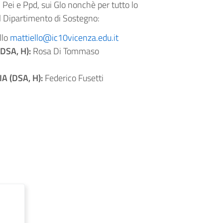
 Pei e Ppd, sui Glo nonchè per tutto lo
el Dipartimento di Sostegno:
llo
mattiello@ic10vicenza.edu.it
DSA, H):
Rosa Di Tommaso
A (DSA, H):
Federico Fusetti