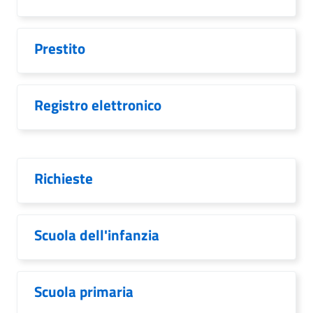
Prestito
Registro elettronico
Richieste
Scuola dell'infanzia
Scuola primaria