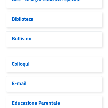
Biblioteca
Bullismo
Colloqui
E-mail
Educazione Parentale