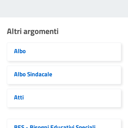
Altri argomenti
Albo
Albo Sindacale
Atti
BES - Bisogni Educativi Speciali