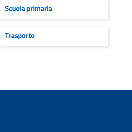
Scuola primaria
Trasporto