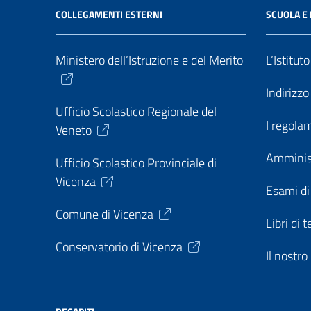
COLLEGAMENTI ESTERNI
SCUOLA E 
Ministero dell’Istruzione e del Merito
L’Istitut
Indirizz
Ufficio Scolastico Regionale del
I regolam
Veneto
Amminis
Ufficio Scolastico Provinciale di
Vicenza
Esami di
Comune di Vicenza
Libri di t
Conservatorio di Vicenza
Il nostr