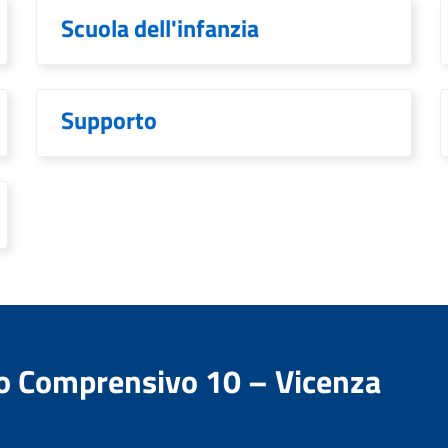
Scuola dell'infanzia
Supporto
to Comprensivo 10 – Vicenza