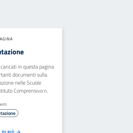
AGINA
utazione
caricati in questa pagina
tanti documenti sulla
azione nelle Scuole
Istituto Comprensivo n.
enti
utazione
 DI PIÙ