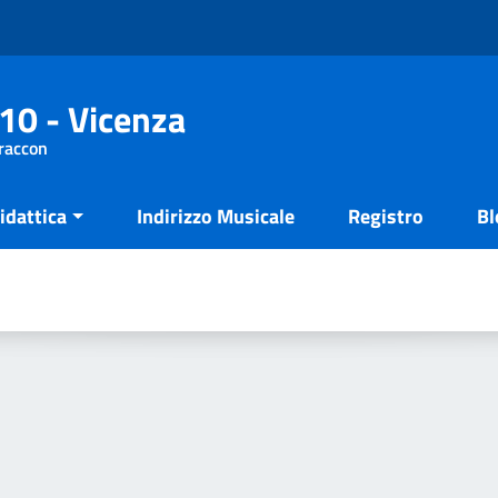
10 - Vicenza
Fraccon
idattica
Indirizzo Musicale
Registro
Bl