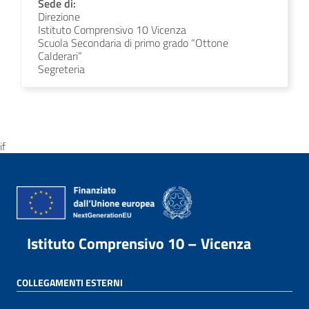
Sede di:
Direzione
Istituto Comprensivo 10 Vicenza
Scuola Secondaria di primo grado “Ottone
Calderari”
Segreteria
if
Istituto Comprensivo 10 – Vicenza
COLLEGAMENTI ESTERNI