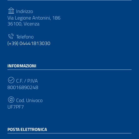
Indirizzo
Via Legione Antonini, 186
36100, Vicenza
Telefono
(+39) 04441813030
INFORMAZIONI
C.F. / P.IVA
80016890248
Cod. Univoco
UF7PF7
POSTA ELETTRONICA