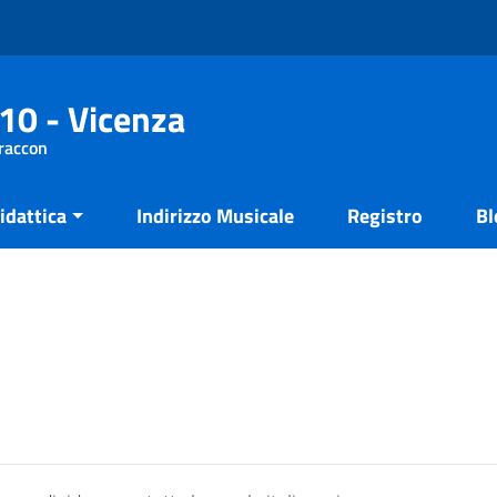
10 - Vicenza
Fraccon
idattica
Indirizzo Musicale
Registro
Bl