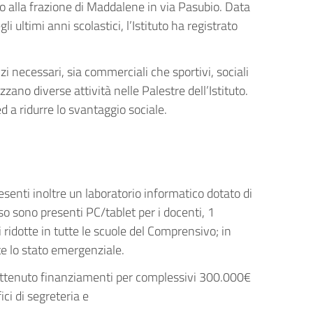
ino alla frazione di Maddalene in via Pasubio. Data
i ultimi anni scolastici, l’Istituto ha registrato
izi necessari, sia commerciali che sportivi, sociali
zano diverse attività nelle Palestre dell’Istituto.
ed a ridurre lo svantaggio sociale.
senti inoltre un laboratorio informatico dotato di
so sono presenti PC/tablet per i docenti, 1
ridotte in tutte le scuole del Comprensivo; in
te lo stato emergenziale.
a ottenuto finanziamenti per complessivi 300.000€
ici di segreteria e