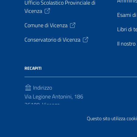
Amminis
Ufficio Scolastico Provinciale di
Vicenza
Esami di
Comune di Vicenza
Libri di t
Conservatorio di Vicenza
Il nostr
RECAPITI
Indirizzo
Via Legione Antonini, 186
36100, Vicenza
Telefono
Questo sito utilizza cooki
(+39) 04441813030