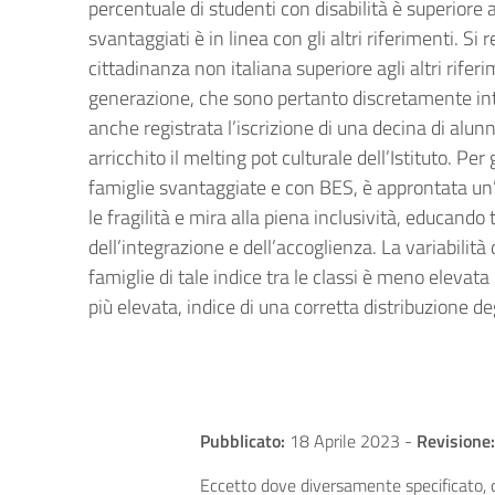
percentuale di studenti con disabilità è superiore 
svantaggiati è in linea con gli altri riferimenti. Si
cittadinanza non italiana superiore agli altri rif
generazione, che sono pertanto discretamente inte
anche registrata l’iscrizione di una decina di alun
arricchito il melting pot culturale dell’Istituto. Per
famiglie svantaggiate e con BES, è approntata un’
le fragilità e mira alla piena inclusività, educando tu
dell’integrazione e dell’accoglienza. La variabilità
famiglie di tale indice tra le classi è meno elevata
più elevata, indice di una corretta distribuzione de
Pubblicato:
18 Aprile 2023
-
Revisione:
Eccetto dove diversamente specificato, q