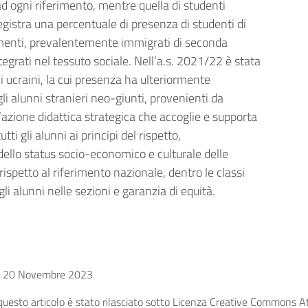
ad ogni riferimento, mentre quella di studenti
 registra una percentuale di presenza di studenti di
erimenti, prevalentemente immigrati di seconda
grati nel tessuto sociale. Nell’a.s. 2021/22 è stata
ni ucraini, la cui presenza ha ulteriormente
 gli alunni stranieri neo-giunti, provenienti da
azione didattica strategica che accoglie e supporta
tti gli alunni ai principi del rispetto,
 dello status socio-economico e culturale delle
 rispetto al riferimento nazionale, dentro le classi
gli alunni nelle sezioni e garanzia di equità.
20 Novembre 2023
uesto articolo è stato rilasciato sotto Licenza Creative Commons Att