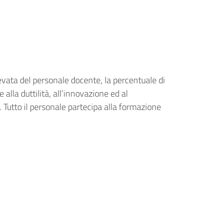
levata del personale docente, la percentuale di
la duttilità, all’innovazione ed al
Tutto il personale partecipa alla formazione