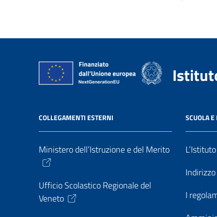
Istitu
COLLEGAMENTI ESTERNI
SCUOLA E 
Ministero dell’Istruzione e del Merito
L’Istitut
Indirizz
Ufficio Scolastico Regionale del
I regolam
Veneto