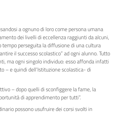
nteressandosi a ognuno di loro come persona umana
amento dei livelli di eccellenza raggiunti da alcuni,
 tempo perseguita la diffusione di una cultura
arantire il successo scolastico” ad ogni alunno. Tutto
ti, ma ogni singolo individuo: esso affonda infatti
o – e quindi dell’Istituzione scolastica- di
ivo – dopo quelli di sconfiggere la fame, la
pportunità di apprendimento per tutti”.
rdinario possono usufruire dei corsi svolti in