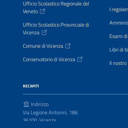
Ufficio Scolastico Regionale del
I regolam
Veneto
Amminis
Ufficio Scolastico Provinciale di
Vicenza
Esami di
Comune di Vicenza
Libri di t
Conservatorio di Vicenza
Il nostr
RECAPITI
Indirizzo
Via Legione Antonini, 186
36100, Vicenza