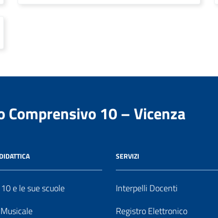
to Comprensivo 10 – Vicenza
DIDATTICA
SERVIZI
o 10 e le sue scuole
Interpelli Docenti
o Musicale
Registro Elettronico