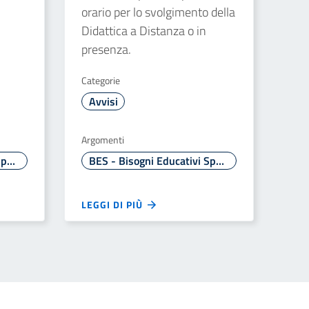
orario per lo svolgimento della
Didattica a Distanza o in
presenza.
Categorie
Avvisi
Argomenti
BES - Bisogni Educativi Speciali
BES - Bisogni Educativi Speciali
LEGGI DI PIÙ