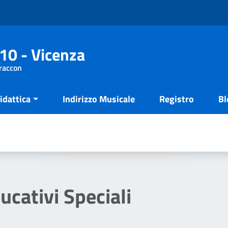
10 - Vicenza
Fraccon
idattica
Indirizzo Musicale
Registro
Bl
ucativi Speciali