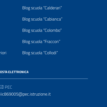
Blog scuola “Calderari”
Blog scuola “Cabianca”
Blog scuola “Colombo”
Blog scuola “Fraccon”
iori
Blog scuola “Collodi”
OSTA ELETTRONICA
PEC
iic869005@pec.istruzione.it
Email