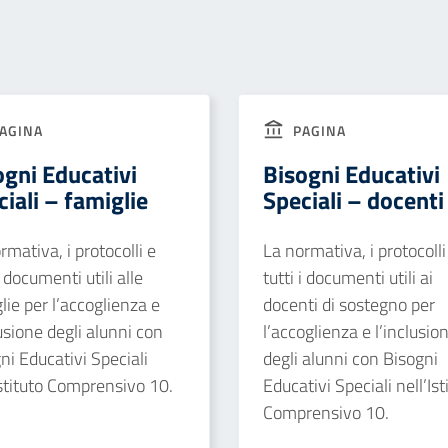
AGINA
PAGINA
ogni Educativi
Bisogni Educativi
iali – famiglie
Speciali – docenti
rmativa, i protocolli e
La normativa, i protocolli
i documenti utili alle
tutti i documenti utili ai
lie per l’accoglienza e
docenti di sostegno per
lusione degli alunni con
l’accoglienza e l’inclusio
ni Educativi Speciali
degli alunni con Bisogni
Istituto Comprensivo 10.
Educativi Speciali nell’Ist
Comprensivo 10.