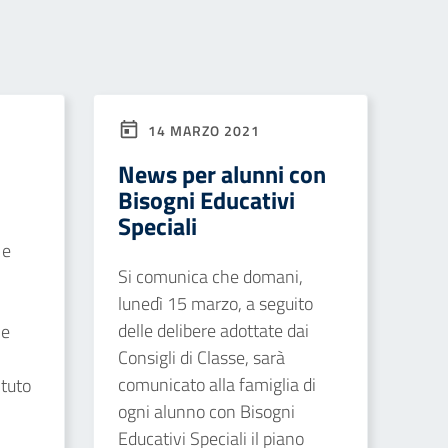
14 MARZO 2021
News per alunni con
Bisogni Educativi
Speciali
 e
Si comunica che domani,
lunedì 15 marzo, a seguito
delle delibere adottate dai
ne
Consigli di Classe, sarà
comunicato alla famiglia di
ituto
ogni alunno con Bisogni
Educativi Speciali il piano