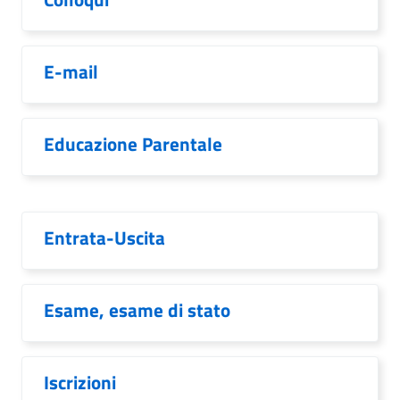
E-mail
Educazione Parentale
Entrata-Uscita
Esame, esame di stato
Iscrizioni