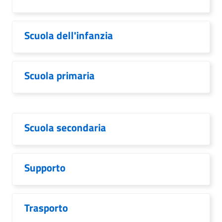
Scuola dell'infanzia
Scuola primaria
Scuola secondaria
Supporto
Trasporto