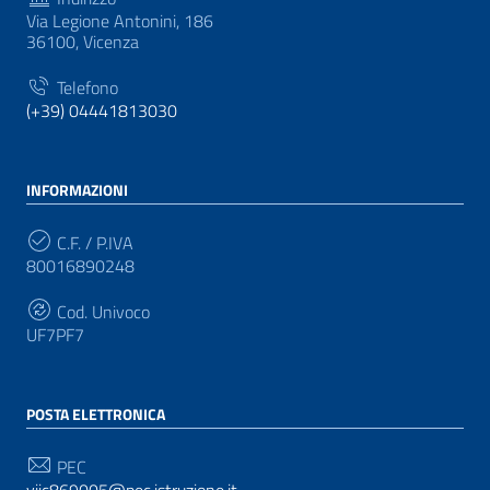
Via Legione Antonini, 186
36100, Vicenza
Telefono
(+39) 04441813030
INFORMAZIONI
C.F. / P.IVA
80016890248
Cod. Univoco
UF7PF7
POSTA ELETTRONICA
PEC