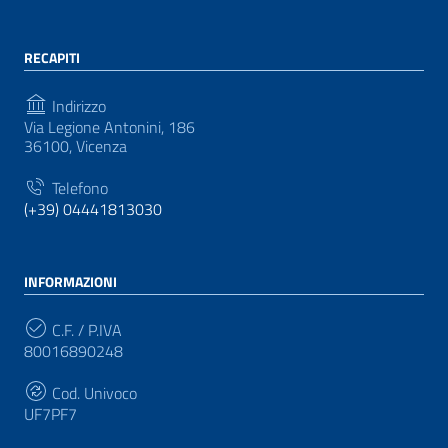
RECAPITI
Indirizzo
Via Legione Antonini, 186
36100, Vicenza
Telefono
(+39) 04441813030
INFORMAZIONI
C.F. / P.IVA
80016890248
Cod. Univoco
UF7PF7