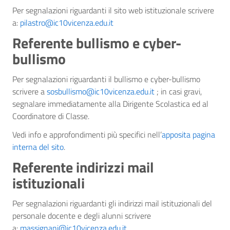
Per segnalazioni riguardanti il sito web istituzionale scrivere
a:
pilastro@ic10vicenza.edu.it
Referente bullismo e cyber-
bullismo
Per segnalazioni riguardanti il bullismo e cyber-bullismo
scrivere a
sosbullismo@ic10vicenza.edu.it
; in casi gravi,
segnalare immediatamente alla Dirigente Scolastica ed al
Coordinatore di Classe.
Vedi info e approfondimenti più specifici nell’
apposita pagina
interna del sito
.
Referente indirizzi mail
istituzionali
Per segnalazioni riguardanti gli indirizzi mail istituzionali del
personale docente e degli alunni scrivere
a:
massignani@ic10vicenza.edu.it