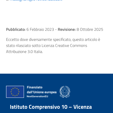
Pubblicato:
6 Febbraio 2023
-
Revisione:
8 Ottobre 2025
Eccetto dove diversamente specificato, questo articolo è
stato rilasciato sotto Licenza Creative Commons
Attribuzione 3.0 Italia.
Istituto Comprensivo 10 – Vicenza