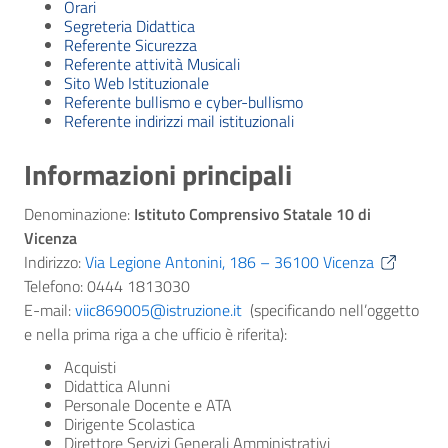
Orari
Segreteria Didattica
Referente Sicurezza
Referente attività Musicali
Sito Web Istituzionale
Referente bullismo e cyber-bullismo
Referente indirizzi mail istituzionali
Informazioni principali
Denominazione:
Istituto Comprensivo Statale 10 di
Vicenza
Indirizzo:
Via Legione Antonini, 186 – 36100 Vicenza
Telefono: 0444 1813030
E-mail:
viic869005@istruzione.it
(specificando nell’oggetto
e nella prima riga a che ufficio è riferita):
Acquisti
Didattica Alunni
Personale Docente e ATA
Dirigente Scolastica
Direttore Servizi Generali Amministrativi