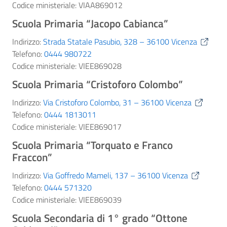
Codice ministeriale: VIAA869012
Scuola Primaria “Jacopo Cabianca”
Indirizzo:
Strada Statale Pasubio, 328 – 36100 Vicenza
Telefono:
0444 980722
Codice ministeriale: VIEE869028
Scuola Primaria “Cristoforo Colombo”
Indirizzo:
Via Cristoforo Colombo, 31 – 36100 Vicenza
Telefono:
0444 1813011
Codice ministeriale: VIEE869017
Scuola Primaria “Torquato e Franco
Fraccon”
Indirizzo:
Via Goffredo Mameli, 137 – 36100 Vicenza
Telefono:
0444 571320
Codice ministeriale: VIEE869039
Scuola Secondaria di 1° grado “Ottone