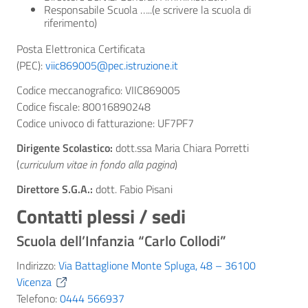
Responsabile Scuola …..(e scrivere la scuola di
riferimento)
Posta Elettronica Certificata
(PEC):
viic869005@pec.istruzione.it
Codice meccanografico: VIIC869005
Codice fiscale: 80016890248
Codice univoco di fatturazione: UF7PF7
Dirigente Scolastico:
dott.ssa Maria Chiara Porretti
(
curriculum vitae in fondo alla pagina
)
Direttore S.G.A.:
dott. Fabio Pisani
Contatti plessi / sedi
Scuola dell’Infanzia “Carlo Collodi”
Indirizzo:
Via Battaglione Monte Spluga, 48 – 36100
Vicenza
Telefono:
0444 566937