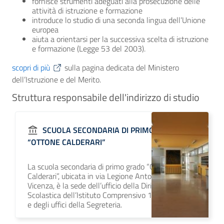
fornisce strumenti adeguati alla prosecuzione delle
attività di istruzione e formazione
introduce lo studio di una seconda lingua dell’Unione
europea
aiuta a orientarsi per la successiva scelta di istruzione
e formazione (Legge 53 del 2003).
scopri di più
sulla pagina dedicata del Ministero
dell’Istruzione e del Merito.
Struttura responsabile dell'indirizzo di studio
SCUOLA SECONDARIA DI PRIMO GRADO
“OTTONE CALDERARI”
La scuola secondaria di primo grado “Ottone
Calderari”, ubicata in via Legione Antonini 186 a
Vicenza, è la sede dell’ufficio della Dirigente
Scolastica dell’Istituto Comprensivo 10 di Vicenza
e degli uffici della Segreteria.