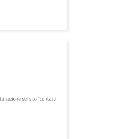
.
ita sezione sul sito "contatti