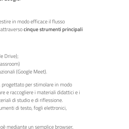
stire in modo efficace il flusso
, attraverso
cinque strumenti principali
e Drive);
Classroom)
uzionali (Google Meet).
, progettato per stimolare in modo
e e raccogliere i materiali didattici e i
iali di studio e di riflessione.
enti di testo, fogli elettronici,
 cioè mediante un semplice browser,