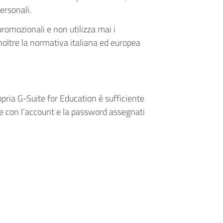
ersonali.
romozionali e non utilizza mai i
 inoltre la normativa italiana ed europea
opria G-Suite for Education è sufficiente
re con l’account e la password assegnati