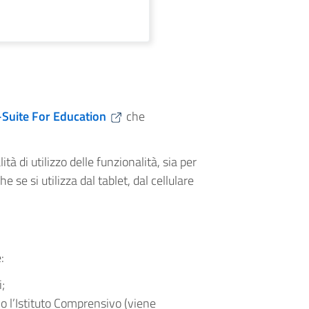
G-Suite For Education
che
tà di utilizzo delle funzionalità, sia per
e se si utilizza dal tablet, dal cellulare
:
;
no l’Istituto Comprensivo (viene