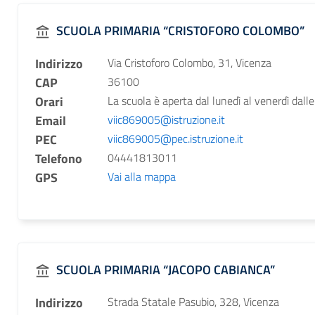
SCUOLA PRIMARIA “CRISTOFORO COLOMBO”
Indirizzo
Via Cristoforo Colombo, 31, Vicenza
CAP
36100
Orari
La scuola è aperta dal lunedì al venerdì dalle
Email
viic869005@istruzione.it
PEC
viic869005@pec.istruzione.it
Telefono
04441813011
GPS
Vai alla mappa
SCUOLA PRIMARIA “JACOPO CABIANCA”
Indirizzo
Strada Statale Pasubio, 328, Vicenza