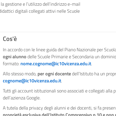
a gestione e l’utilizzo dell’indirizzo e-mail
idattici digitali collegati attivi nelle Scuole
Cos'è
In accordo con le linee guida del Piano Nazionale per Scuola 
ogni alunno
delle Scuole Primarie e Secondaria un dominio 
formato:
nome.cognome@ic10vicenza.edu.it
.
Allo stesso modo,
per ogni docente
dell’Istituto ha un prop
cognome@ic10vicenza.edu.it
.
Tutti gli account istituzionali sono associati e collegati alla
dell’azienza Google.
A tutela della privacy degli alunni e dei docenti, si fa prese
proprietà esclusiva dell’Istituto Comprensivo n.10 e non 