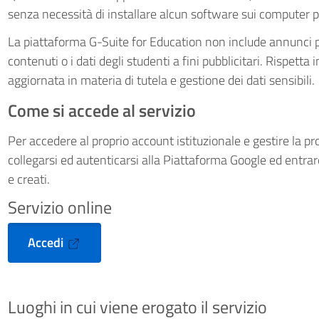
senza necessità di installare alcun software sui computer p
La piattaforma G-Suite for Education non include annunci p
contenuti o i dati degli studenti a fini pubblicitari. Rispetta
aggiornata in materia di tutela e gestione dei dati sensibili.
Come si accede al servizio
Per accedere al proprio account istituzionale e gestire la pr
collegarsi ed autenticarsi alla Piattaforma Google ed entra
e creati.
Servizio online
Accedi
Luoghi in cui viene erogato il servizio