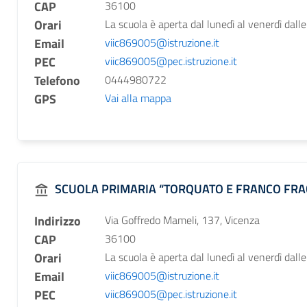
CAP
36100
Orari
La scuola è aperta dal lunedì al venerdì dalle
Email
viic869005@istruzione.it
PEC
viic869005@pec.istruzione.it
Telefono
0444980722
GPS
Vai alla mappa
SCUOLA PRIMARIA “TORQUATO E FRANCO FR
Indirizzo
Via Goffredo Mameli, 137, Vicenza
CAP
36100
Orari
La scuola è aperta dal lunedì al venerdì dalle
Email
viic869005@istruzione.it
PEC
viic869005@pec.istruzione.it