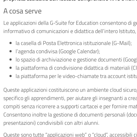
A cosa serve
Le applicazioni della G-Suite for Education consentono di ge
informativo di comunicazioni e didattica dell’intero Istituto
la casella di Posta Elettronica istituzionale (G-Mail);
l’agenda condivisa (Google Calendar);
lo spazio di archiviazione e gestione documenti (Googl
la piattaforma di condivisione didattica di materiali (
la piattaforma per le video-chiamate tra account istit
Queste applicazioni costituiscono un ambiente cloud sicuro
specifico gli apprendimenti, per aiutare gli insegnanti a crear
compiti senza ricorrere a supporti cartacei e per fornire mater
Consentono inoltre la gestione di documenti personali (docum
presentazioni) condivisibili con altri alunni.
Queste sono tutte “applicazioni web” o “cloud”, accessibili