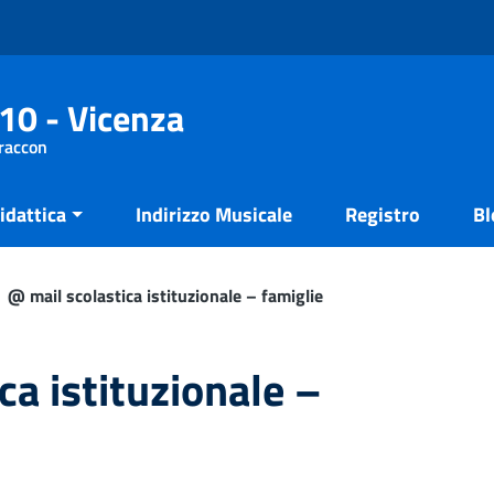
10 - Vicenza
Fraccon
idattica
Indirizzo Musicale
Registro
Bl
@ mail scolastica istituzionale – famiglie
ca istituzionale –