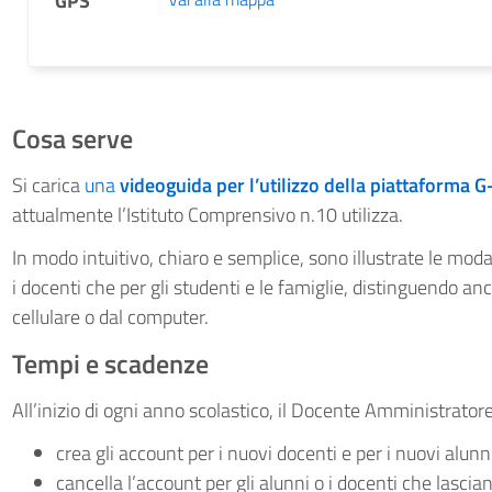
GPS
Cosa serve
Si carica
una
videoguida per l’utilizzo della piattaforma 
attualmente l’Istituto Comprensivo n.10 utilizza.
In modo intuitivo, chiaro e semplice, sono illustrate le modali
i docenti che per gli studenti e le famiglie, distinguendo anch
cellulare o dal computer.
Tempi e scadenze
All’inizio di ogni anno scolastico, il Docente Amministratore
crea gli account per i nuovi docenti e per i nuovi alunni
cancella l’account per gli alunni o i docenti che lascia