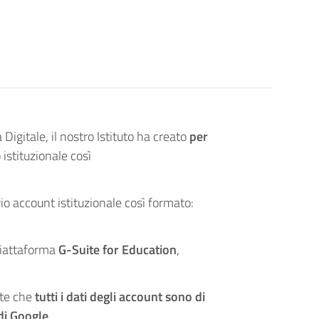
Digitale, il nostro Istituto ha creato
per
istituzionale così
rio account istituzionale così formato:
 piattaforma
G-Suite for Education
,
nte che
tutti i dati degli account sono di
di Google
.