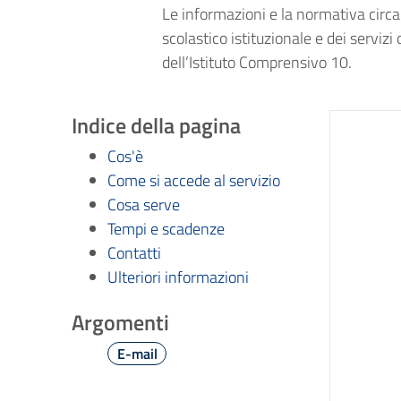
Le informazioni e la normativa circa l
scolastico istituzionale e dei servizi d
dell’Istituto Comprensivo 10.
Indice della pagina
Cos'è
Come si accede al servizio
Cosa serve
Tempi e scadenze
Contatti
Ulteriori informazioni
Argomenti
E-mail