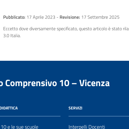
Pubblicato:
17 Aprile 2023
-
Revisione:
17 Settembre 2025
Eccetto dove diversamente specificato, questo articolo è stato ri
3.0 Italia.
to Comprensivo 10 – Vicenza
DIDATTICA
SERVIZI
o 10 e le sue scuole
Interpelli Docenti