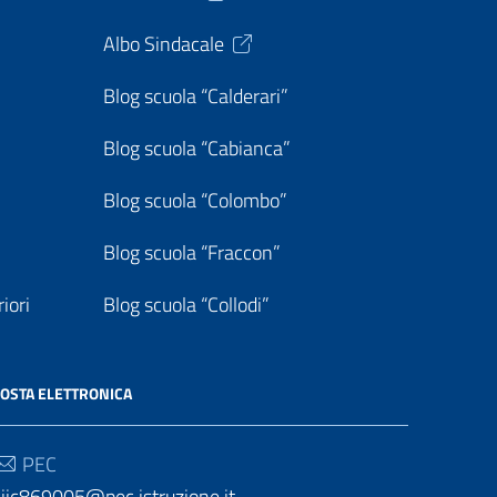
Albo Sindacale
Blog scuola “Calderari”
Blog scuola “Cabianca”
Blog scuola “Colombo”
Blog scuola “Fraccon”
iori
Blog scuola “Collodi”
OSTA ELETTRONICA
PEC
iic869005@pec.istruzione.it