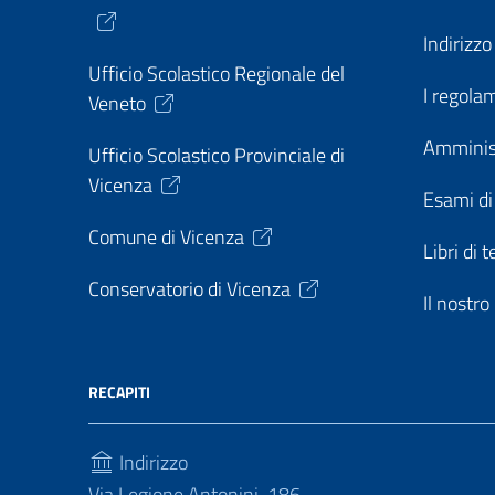
Indirizz
Ufficio Scolastico Regionale del
I regolam
Veneto
Amminis
Ufficio Scolastico Provinciale di
Vicenza
Esami di
Comune di Vicenza
Libri di t
Conservatorio di Vicenza
Il nostr
RECAPITI
Indirizzo
Via Legione Antonini, 186