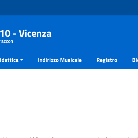
10 - Vicenza
Fraccon
idattica
Indirizzo Musicale
Registro
Bl