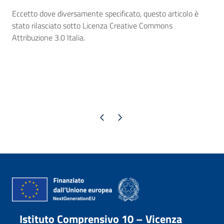
Eccetto dove diversamente specificato, questo articolo è
stato rilasciato sotto Licenza Creative Commons
Attribuzione 3.0 Italia.
Pagina precedente
Pagina successiva
Istituto Comprensivo 10 – Vicenza