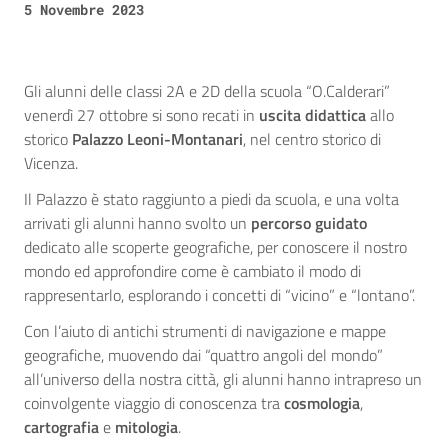
5 Novembre 2023
Gli alunni delle classi 2A e 2D della scuola “O.Calderari”
venerdì 27 ottobre si sono recati in
uscita didattica
allo
storico
Palazzo Leoni-Montanari
, nel centro storico di
Vicenza.
Il Palazzo è stato raggiunto a piedi da scuola, e una volta
arrivati gli alunni hanno svolto un
percorso
guidato
dedicato alle scoperte geografiche, per conoscere il nostro
mondo ed approfondire come è cambiato il modo di
rappresentarlo, esplorando i concetti di “vicino” e “lontano”.
Con l’aiuto di antichi strumenti di navigazione e mappe
geografiche, muovendo dai “quattro angoli del mondo”
all’universo della nostra città, gli alunni hanno intrapreso un
coinvolgente viaggio di conoscenza tra
cosmologia
,
cartografia
e
mitologia
.