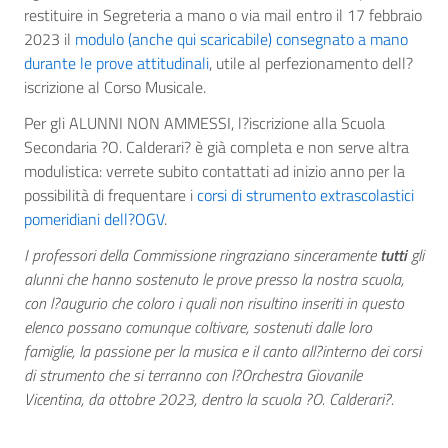
restituire in Segreteria a mano o via mail entro il 17 febbraio
2023 il
modulo (anche qui scaricabile) consegnato a mano
durante le prove attitudinali
, utile al perfezionamento dell?
iscrizione al Corso Musicale.
Per gli ALUNNI NON AMMESSI, l?iscrizione alla Scuola
Secondaria ?O. Calderari? è già completa e non serve altra
modulistica: verrete subito contattati ad inizio anno per la
possibilità di frequentare i
corsi di strumento extrascolastici
pomeridiani dell?OGV
.
I professori della Commissione ringraziano sinceramente
tutti
gli
alunni che hanno sostenuto le prove presso la nostra scuola,
con l?augurio che coloro i quali non risultino inseriti in questo
elenco possano comunque coltivare, sostenuti dalle loro
famiglie, la passione per la musica e il canto all?interno dei corsi
di strumento che si terranno con l?Orchestra Giovanile
Vicentina, da ottobre 2023, dentro la scuola ?O. Calderari?.