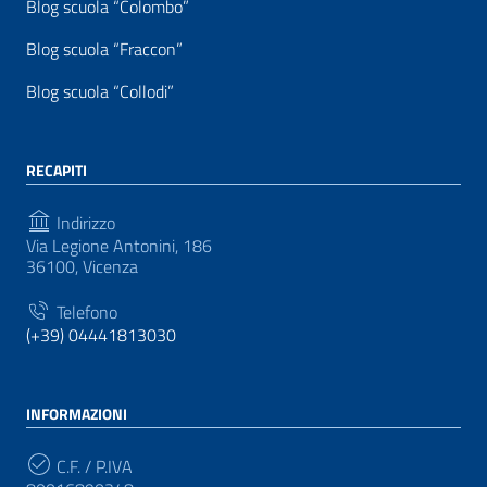
Blog scuola “Colombo”
Blog scuola “Fraccon”
Blog scuola “Collodi”
RECAPITI
Indirizzo
Via Legione Antonini, 186
36100, Vicenza
Telefono
(+39) 04441813030
INFORMAZIONI
C.F. / P.IVA