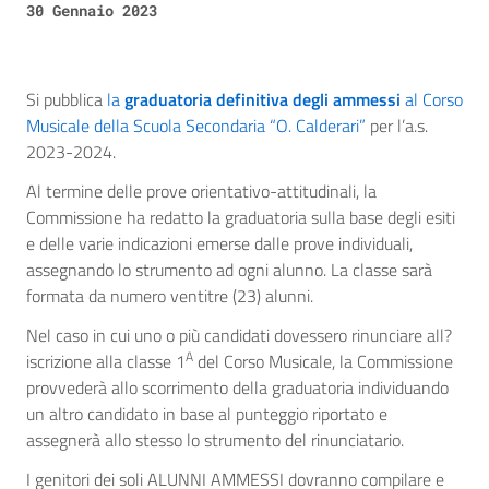
30 Gennaio 2023
Si pubblica
la
graduatoria definitiva degli ammessi
al Corso
Musicale della Scuola Secondaria “O. Calderari”
per l’a.s.
2023-2024.
Al termine delle prove orientativo-attitudinali, la
Commissione ha redatto la graduatoria sulla base degli esiti
e delle varie indicazioni emerse dalle prove individuali,
assegnando lo strumento ad ogni alunno. La classe sarà
formata da numero ventitre (23) alunni.
Nel caso in cui uno o più candidati dovessero rinunciare all?
A
iscrizione alla classe 1
del Corso Musicale, la Commissione
provvederà allo scorrimento della graduatoria individuando
un altro candidato in base al punteggio riportato e
assegnerà allo stesso lo strumento del rinunciatario.
I genitori dei soli ALUNNI AMMESSI dovranno compilare e