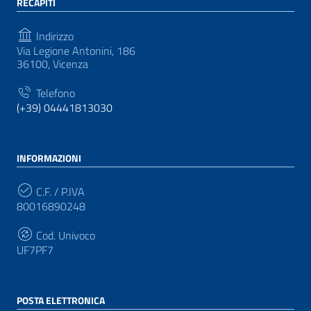
RECAPITI
Indirizzo
Via Legione Antonini, 186
36100, Vicenza
Telefono
(+39) 04441813030
INFORMAZIONI
C.F. / P.IVA
80016890248
Cod. Univoco
UF7PF7
POSTA ELETTRONICA