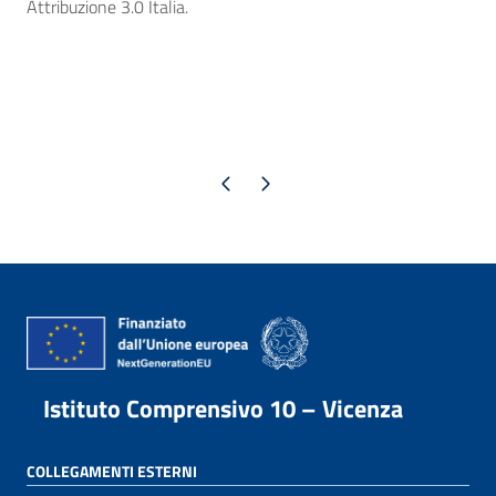
Attribuzione 3.0 Italia.
Pagina precedente
Pagina successiva
Istituto Comprensivo 10 – Vicenza
COLLEGAMENTI ESTERNI