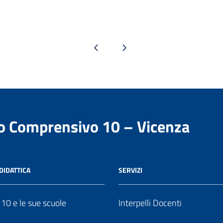
Pagina precedente
Pagina successiva
to Comprensivo 10 – Vicenza
DIDATTICA
SERVIZI
o 10 e le sue scuole
Interpelli Docenti