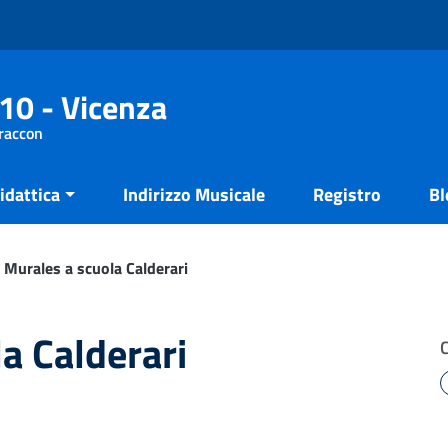
10 - Vicenza
Fraccon
idattica
Indirizzo Musicale
Registro
Bl
Murales a scuola Calderari
a Calderari