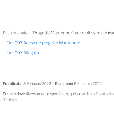
Ecco in avvio il “Progetto Mantenore”, per realizzare dei
mur
–
Circ 097 Adesione progetto Mantenore
–
Circ 097 Allegato
Pubblicato:
8 Febbraio 2022
-
Revisione:
8 Febbraio 2022
Eccetto dove diversamente specificato, questo articolo è stato ri
3.0 Italia.