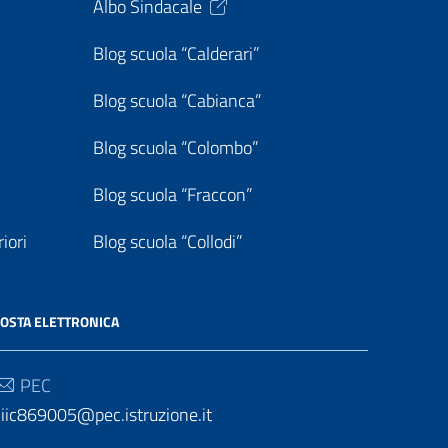
Albo Sindacale
Blog scuola “Calderari”
Blog scuola “Cabianca”
Blog scuola “Colombo”
Blog scuola “Fraccon”
iori
Blog scuola “Collodi”
OSTA ELETTRONICA
PEC
iic869005@pec.istruzione.it