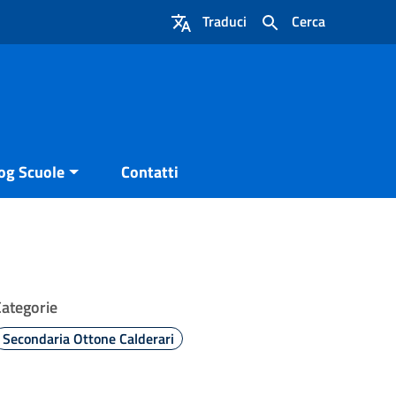
Traduci
Cerca
og Scuole
Contatti
Categorie
Secondaria Ottone Calderari