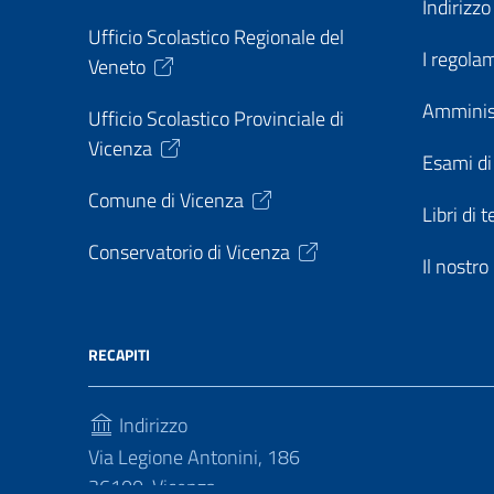
Indirizz
Ufficio Scolastico Regionale del
I regolam
Veneto
Amminis
Ufficio Scolastico Provinciale di
Vicenza
Esami di
Comune di Vicenza
Libri di t
Conservatorio di Vicenza
Il nostr
RECAPITI
Indirizzo
Via Legione Antonini, 186
36100, Vicenza