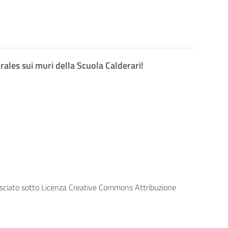
ales sui muri della Scuola Calderari!
lasciato sotto Licenza Creative Commons Attribuzione