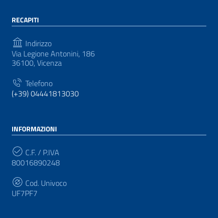
RECAPITI
Indirizzo
Via Legione Antonini, 186
36100, Vicenza
Telefono
(+39) 04441813030
INFORMAZIONI
C.F. / P.IVA
80016890248
Cod. Univoco
UF7PF7