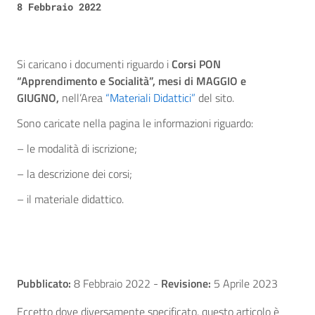
8 Febbraio 2022
Si caricano i documenti riguardo i
Corsi PON
“Apprendimento e Socialità”, mesi di MAGGIO e
GIUGNO,
nell’Area
“Materiali Didattici”
del sito.
Sono caricate nella pagina le informazioni riguardo:
– le modalità di iscrizione;
– la descrizione dei corsi;
– il materiale didattico.
Pubblicato:
8 Febbraio 2022
-
Revisione:
5 Aprile 2023
Eccetto dove diversamente specificato, questo articolo è