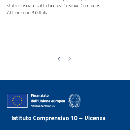
stato rilasciato sotto Licenza Creative Commons
Attribuzione 3.0 Italia.
Pagina precedente
Pagina successiva
Istituto Comprensivo 10 – Vicenza