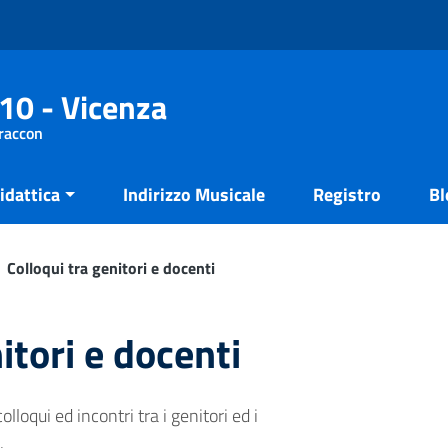
10 - Vicenza
Fraccon
idattica
Indirizzo Musicale
Registro
Bl
Colloqui tra genitori e docenti
itori e docenti
lloqui ed incontri tra i genitori ed i
.