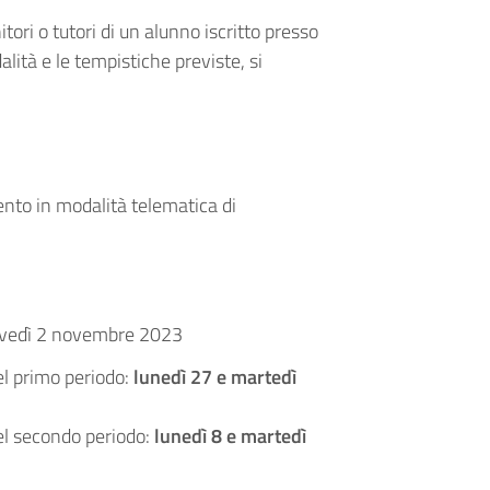
ori o tutori di un alunno iscritto presso
lità e le tempistiche previste, si
ento in modalità telematica di
giovedì 2 novembre 2023
el primo periodo:
lunedì 27 e martedì
del secondo periodo:
lunedì 8 e martedì