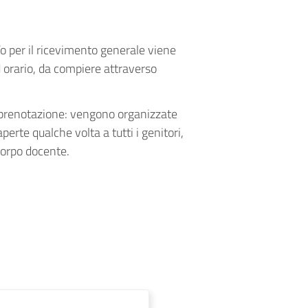
o per il ricevimento generale viene
d orario, da compiere attraverso
e prenotazione: vengono organizzate
aperte qualche volta a tutti i genitori,
 corpo docente.