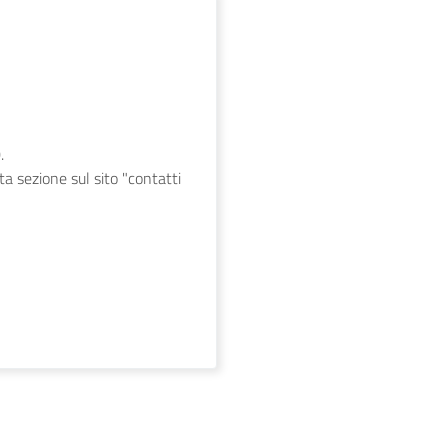
.
ita sezione sul sito "contatti