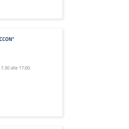
ACCON”
 7.30 alle 17.00.