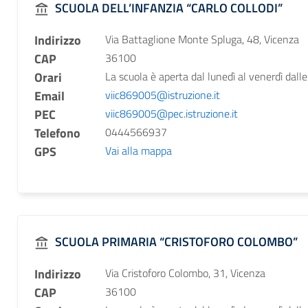
SCUOLA DELL’INFANZIA “CARLO COLLODI”
Indirizzo
Via Battaglione Monte Spluga, 48, Vicenza
CAP
36100
Orari
La scuola è aperta dal lunedì al venerdì dalle
Email
viic869005@istruzione.it
PEC
viic869005@pec.istruzione.it
Telefono
0444566937
GPS
Vai alla mappa
SCUOLA PRIMARIA “CRISTOFORO COLOMBO”
Indirizzo
Via Cristoforo Colombo, 31, Vicenza
CAP
36100