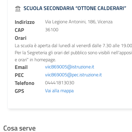
SCUOLA SECONDARIA “OTTONE CALDERARI”
Indirizzo
Via Legione Antonini, 186, Vicenza
CAP
36100
Orari
La scuola è aperta dal lunedì al venerdì dalle 7.30 alle 19.00
Per la Segreteria gli orari del pubblico sono visibili nell'appos
e orari" in homepage.
Email
viic869005@istruzione.it
PEC
viic869005@pec.istruzione.it
Telefono
04441813030
GPS
Vai alla mappa
Cosa serve