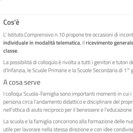
Cos'è
L’ Istituto Comprensivo n.10 propone tre occasioni di incontr
individuale
in modalità telematica
, il
ricevimento generale
classe
.
La possibilità di colloquio è rivolta a tutti i genitori e tutor
d’Infanzia, le Scuole Primarie e la Scuole Secondaria di 1° g
A cosa serve
I colloqui Scuola-Famiglia sono importanti momenti in cui i 
persona circa l’andamento didattico e disciplinare del propri
nell’ottica di aiuto reciproco per il benessere e l’educazione
La scuola e la famiglia concorrono alla formazione delle nu
utile per lavorare nella stessa direzione e con idee condivis