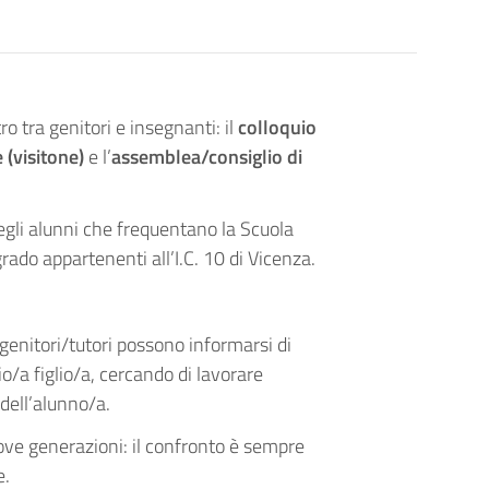
o tra genitori e insegnanti: il
colloquio
 (visitone)
e l’
assemblea/consiglio di
i degli alunni che frequentano la Scuola
rado appartenenti all’I.C. 10 di Vicenza.
genitori/tutori possono informarsi di
o/a figlio/a, cercando di lavorare
 dell’alunno/a.
ove generazioni: il confronto è sempre
e.