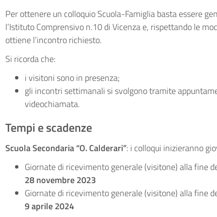
Per ottenere un colloquio Scuola-Famiglia basta essere genit
l’Istituto Comprensivo n.10 di Vicenza e, rispettando le moda
ottiene l’incontro richiesto.
Si ricorda che:
i visitoni sono in presenza;
gli incontri settimanali si svolgono tramite appuntam
videochiamata.
Tempi e scadenze
Scuola Secondaria “O. Calderari”
: i colloqui inizieranno 
Giornate di ricevimento generale (visitone) alla fine d
28 novembre 2023
Giornate di ricevimento generale (visitone) alla fine 
9 aprile 2024