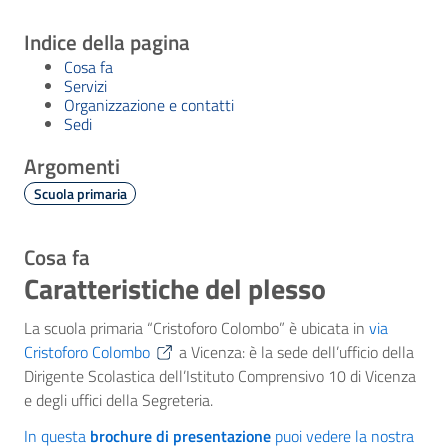
Indice della pagina
Cosa fa
Servizi
Organizzazione e contatti
Sedi
Argomenti
Scuola primaria
Cosa fa
Caratteristiche del plesso
La scuola primaria “Cristoforo Colombo” è ubicata in
via
Cristoforo Colombo
a Vicenza: è la sede dell’ufficio della
Dirigente Scolastica dell’Istituto Comprensivo 10 di Vicenza
e degli uffici della Segreteria.
In questa
brochure di presentazione
puoi vedere la nostra