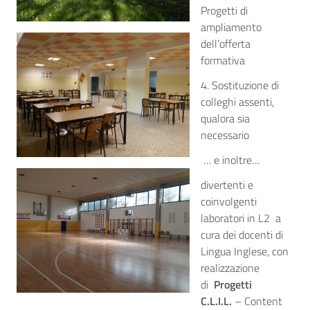
Progetti di
ampliamento
dell’offerta
formativa
4. Sostituzione di
colleghi assenti,
qualora sia
necessario
… e inoltre…
divertenti e
coinvolgenti
laboratori in L2 a
cura dei docenti di
Lingua Inglese, con
realizzazione
di
Progetti
C.L.I.L.
– Content