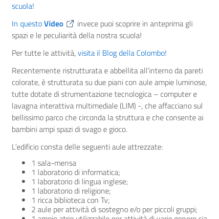
scuola!
In questo
Video
invece puoi scoprire in anteprima gli
spazi e le peculiarità della nostra scuola!
Per tutte le attività,
visita il Blog della Colombo!
Recentemente ristrutturata e abbellita all’interno da pareti
colorate, è strutturata su due piani con aule ampie luminose,
tutte dotate di strumentazione tecnologica – computer e
lavagna interattiva multimediale (LIM) -, che affacciano sul
bellissimo parco che circonda la struttura e che consente ai
bambini ampi spazi di svago e gioco.
L’edificio consta delle seguenti aule attrezzate:
1 sala-mensa
1 laboratorio di informatica;
1 laboratorio di lingua inglese;
1 laboratorio di religione;
1 ricca biblioteca con Tv;
2 aule per attività di sostegno e/o per piccoli gruppi;
1 ampio atrio utilizzabile per attività di vario genere sia