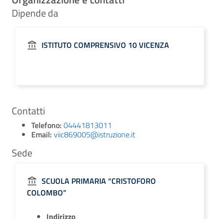
Dipende da
ISTITUTO COMPRENSIVO 10 VICENZA
Contatti
Telefono:
04441813011
Email:
viic869005@istruzione.it
Sede
SCUOLA PRIMARIA “CRISTOFORO
COLOMBO”
Indirizzo