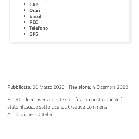
CAP
Orari
Email
PEC
Telefono
GPS
Pubblicato:
30 Marzo 2023
-
Revisione:
4 Dicembre 2023
Eccetto dove diversamente specificato, questo articolo è
stato rilasciato sotto Licenza Creative Commons
Attribuzione 3.0 Italia.