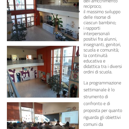
dell’arricchimento
reciproco;
il massimo sviluppo
delle risorse di
ciascun bambino;
i rapporti
interpersonali
positivi fra alunni,
insegnanti, genitori,
scuola e comunità;
la continuità
educativa e
didattica tra i diversi
ordini di scuola.
La programmazione
settimanale è lo
strumento di
confronto e di
proposta per quanto
riguarda gli obiettivi
comuni da