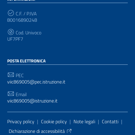
C.F. / P.IVA
80016890248
Cod. Univoco
UF7PF7
POSTA ELETTRONICA
PEC
viic869005@pec.istruzione.it
Email
viic869005@istruzione.it
Sezione Link Utili
Privacy policy
|
Cookie policy
|
Note legali
|
Contatti
|
Dichiarazione di accessibilità