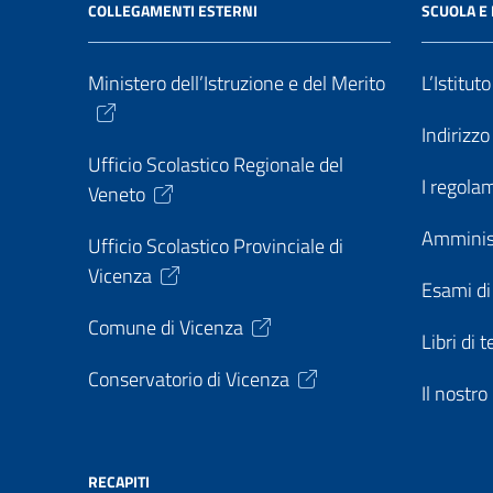
COLLEGAMENTI ESTERNI
SCUOLA E 
Ministero dell’Istruzione e del Merito
L’Istitut
Indirizz
Ufficio Scolastico Regionale del
I regolam
Veneto
Amminis
Ufficio Scolastico Provinciale di
Vicenza
Esami di
Comune di Vicenza
Libri di t
Conservatorio di Vicenza
Il nostr
RECAPITI