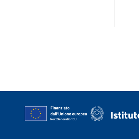
Istitu