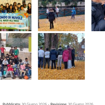
Pubblicato:
30 Giugno 2026
-
Revisione:
30 Giugno 2026