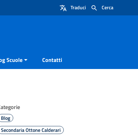
Traduci
Cerca
og Scuole
Contatti
Categorie
Blog
Secondaria Ottone Calderari