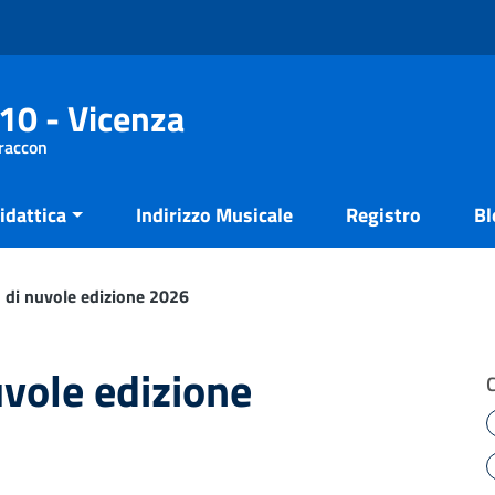
10 - Vicenza
Fraccon
idattica
Indirizzo Musicale
Registro
Bl
di nuvole edizione 2026
vole edizione