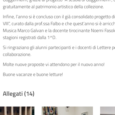
gratuitamente al patrimonio artistico della collezione.
Infine, l’anno si è concluso con il già consolidato progetto 
VIII”, curato dalla prof.ssa Falbo e che quest’anno si è arric
Musica Marco Galvan e la docente tirocinante Noemi Fasolo, 
stagioni registrati dalla 1^D.
Si ringraziano gli alunni partecipanti e i docenti di Lettere
collaborazione.
Molte nuove proposte vi attendono per il nuovo anno!
Buone vacanze e buone letture!
Allegati (14)