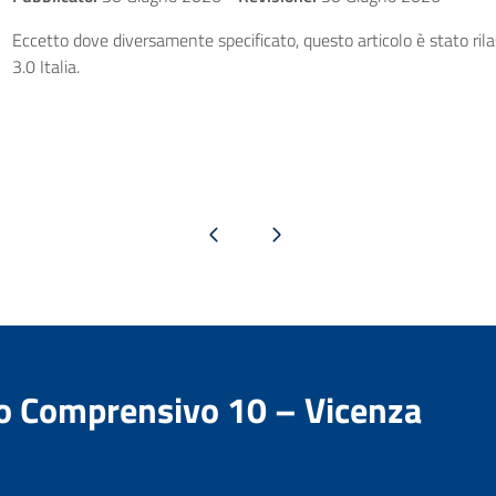
Eccetto dove diversamente specificato, questo articolo è stato ri
3.0 Italia.
Pagina precedente
Pagina successiva
to Comprensivo 10 – Vicenza