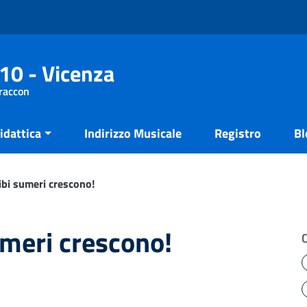
10 - Vicenza
Fraccon
idattica
Indirizzo Musicale
Registro
Bl
ribi sumeri crescono!
sumeri crescono!