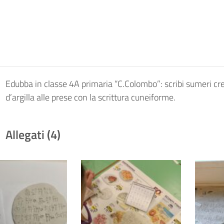
Edubba in classe 4A primaria “C.Colombo”: scribi sumeri c
d’argilla alle prese con la scrittura cuneiforme.
Allegati (4)