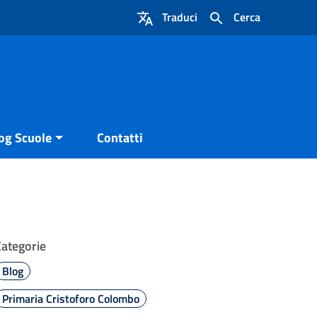
Traduci
Cerca
og Scuole
Contatti
Categorie
Blog
Primaria Cristoforo Colombo