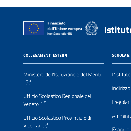
Istitu
COLLEGAMENTI ESTERNI
SCUOLA E 
Ministero dell’Istruzione e del Merito
L’Istitut
Indirizz
Ufficio Scolastico Regionale del
I regolam
Veneto
Amminis
Ufficio Scolastico Provinciale di
Vicenza
Esami di