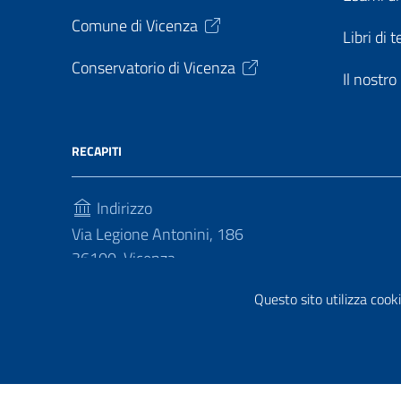
Comune di Vicenza
Libri di t
Conservatorio di Vicenza
Il nostr
RECAPITI
Indirizzo
Via Legione Antonini, 186
36100, Vicenza
Telefono
Questo sito utilizza cooki
(+39) 04441813030