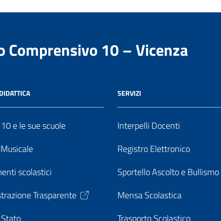
to Comprensivo 10 – Vicenza
DIDATTICA
SERVIZI
o 10 e le sue scuole
Interpelli Docenti
o Musicale
Registro Elettronico
enti scolastici
Sportello Ascolto e Bullismo
trazione Trasparente
Mensa Scolastica
 Stato
Trasporto Scolastico