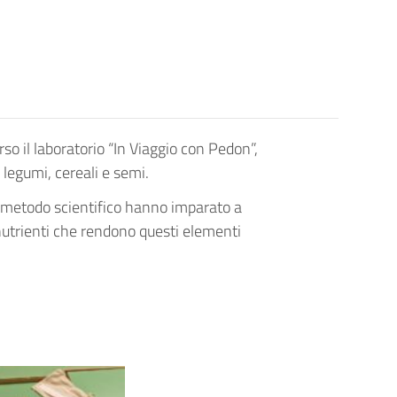
rso il laboratorio “In Viaggio con Pedon”,
 legumi, cereali e semi.
 il metodo scientifico hanno imparato a
onutrienti che rendono questi elementi