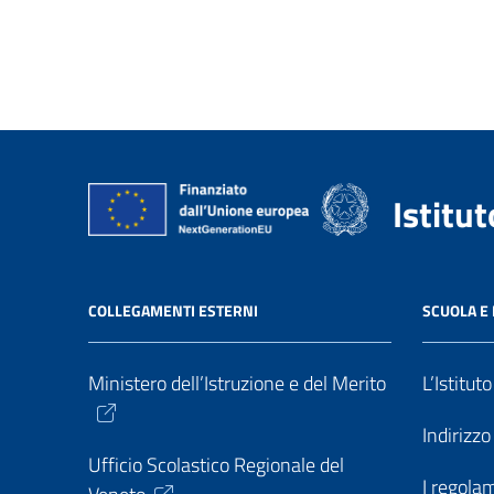
Istitu
COLLEGAMENTI ESTERNI
SCUOLA E 
Ministero dell’Istruzione e del Merito
L’Istitut
Indirizz
Ufficio Scolastico Regionale del
I regolam