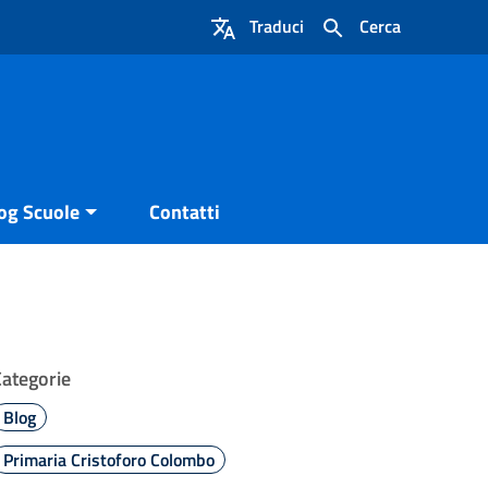
Traduci
Cerca
og Scuole
Contatti
Categorie
Blog
Primaria Cristoforo Colombo