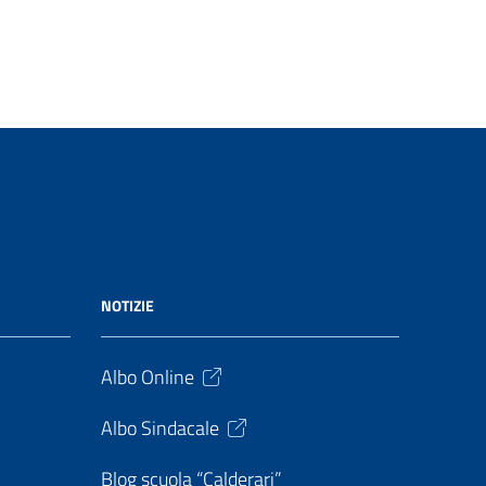
NOTIZIE
Albo Online
Albo Sindacale
Blog scuola “Calderari”