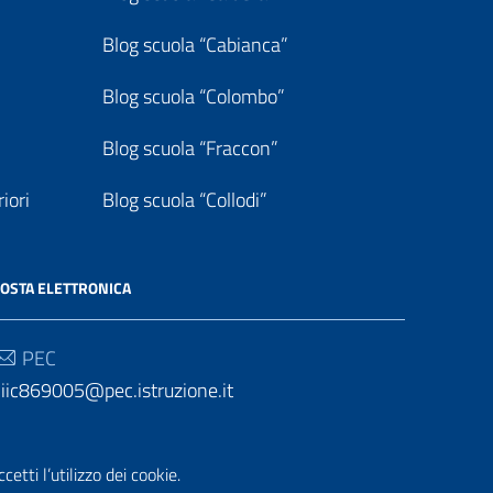
Blog scuola “Cabianca”
Blog scuola “Colombo”
Blog scuola “Fraccon”
iori
Blog scuola “Collodi”
OSTA ELETTRONICA
PEC
iic869005@pec.istruzione.it
Email
iic869005@istruzione.it
etti l’utilizzo dei cookie.