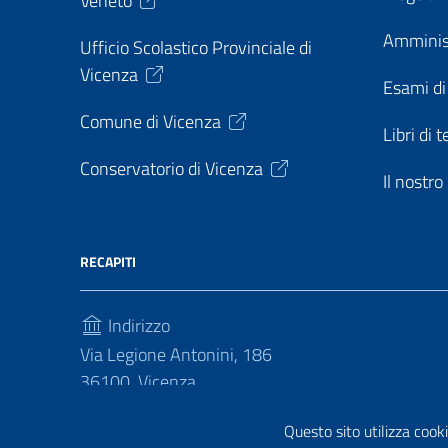
Veneto
Amminis
Ufficio Scolastico Provinciale di
Vicenza
Esami di
Comune di Vicenza
Libri di t
Conservatorio di Vicenza
Il nostr
RECAPITI
Indirizzo
Via Legione Antonini, 186
36100, Vicenza
Telefono
Questo sito utilizza cooki