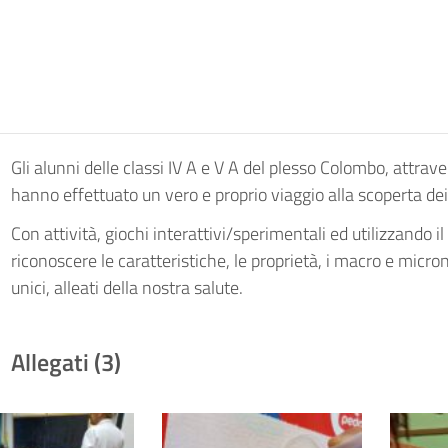
Gli alunni delle classi IV A e V A del plesso Colombo, attrave
hanno effettuato un vero e proprio viaggio alla scoperta dei
Con attività, giochi interattivi/sperimentali ed utilizzando
riconoscere le caratteristiche, le proprietà, i macro e micr
unici, alleati della nostra salute.
Allegati (3)