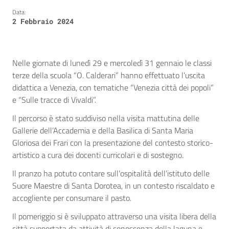
Data:
2 Febbraio 2024
Nelle giornate di lunedì 29 e mercoledì 31 gennaio le classi
terze della scuola “O. Calderari” hanno effettuato l’uscita
didattica a Venezia, con tematiche “Venezia città dei popoli”
e “Sulle tracce di Vivaldi”.
Il percorso è stato suddiviso nella visita mattutina delle
Gallerie dell’Accademia e della Basilica di Santa Maria
Gloriosa dei Frari con la presentazione del contesto storico-
artistico a cura dei docenti curricolari e di sostegno.
Il pranzo ha potuto contare sull’ospitalità dell’istituto delle
Suore Maestre di Santa Dorotea, in un contesto riscaldato e
accogliente per consumare il pasto.
Il pomeriggio si è sviluppato attraverso una visita libera della
città supportata da attività di conoscenza della laguna e