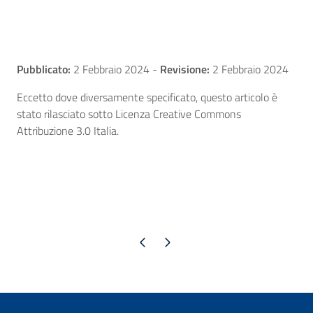
Pubblicato:
2 Febbraio 2024
-
Revisione:
2 Febbraio 2024
Eccetto dove diversamente specificato, questo articolo è
stato rilasciato sotto Licenza Creative Commons
Attribuzione 3.0 Italia.
Pagina precedente
Pagina successiva