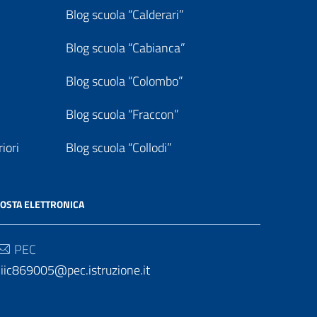
Blog scuola “Calderari”
Blog scuola “Cabianca”
Blog scuola “Colombo”
Blog scuola “Fraccon”
iori
Blog scuola “Collodi”
OSTA ELETTRONICA
PEC
iic869005@pec.istruzione.it
Email