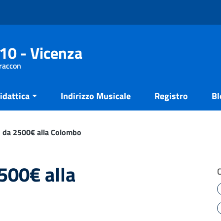
10 - Vicenza
Fraccon
idattica
Indirizzo Musicale
Registro
Bl
 da 2500€ alla Colombo
500€ alla