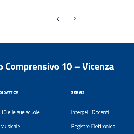
Pagina precedente
Pagina successiva
to Comprensivo 10 – Vicenza
DIDATTICA
SERVIZI
o 10 e le sue scuole
Interpelli Docenti
o Musicale
Registro Elettronico