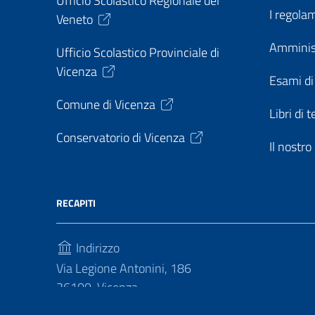
Ufficio Scolastico Regionale del
I regolam
Veneto
Amminis
Ufficio Scolastico Provinciale di
Vicenza
Esami di
Comune di Vicenza
Libri di t
Conservatorio di Vicenza
Il nostr
RECAPITI
Indirizzo
Via Legione Antonini, 186
36100, Vicenza