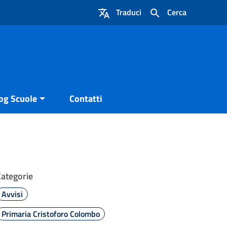
Traduci
Cerca
og Scuole
Contatti
Categorie
Avvisi
Primaria Cristoforo Colombo