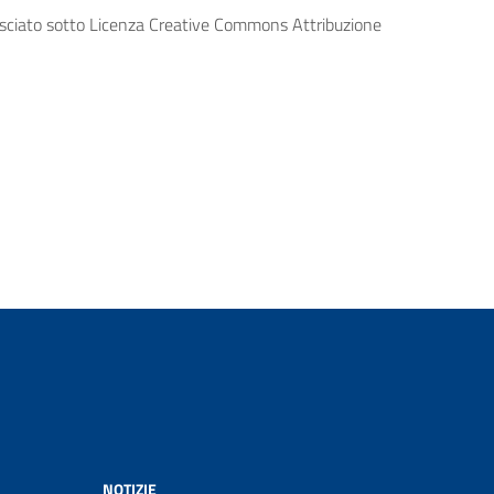
lasciato sotto Licenza Creative Commons Attribuzione
NOTIZIE