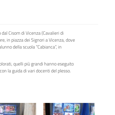
o dal Cisom di Vicenza (Cavalieri di
re, in piazza dei Signori a Vicenza, dove
 alunno della scuola “Cabianca”, in
lorati, quelli più grandi hanno eseguito
con la guida di vari docenti del plesso.