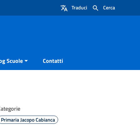
Traduci
Cerca
og Scuole
Contatti
Categorie
Primaria Jacopo Cabianca