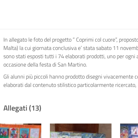
In allegato le foto del progetto ” Coprimi col cuore”, propost
Malta) la cui giornata conclusiva e’ stata sabato 11 novemb
sono stati esposti tutti i 74 elaborati prodotti, uno per ogni
occasione della festa di San Martino.
Gli alunni più piccoli hanno prodotto disegni vivacemente co
elaborati dal contenuto stilistico particolarmente ricercato, 
Allegati (13)