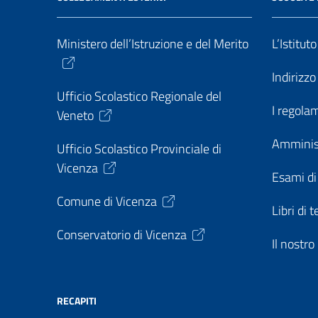
Ministero dell’Istruzione e del Merito
L’Istitut
Indirizz
Ufficio Scolastico Regionale del
I regolam
Veneto
Amminis
Ufficio Scolastico Provinciale di
Vicenza
Esami di
Comune di Vicenza
Libri di t
Conservatorio di Vicenza
Il nostr
RECAPITI