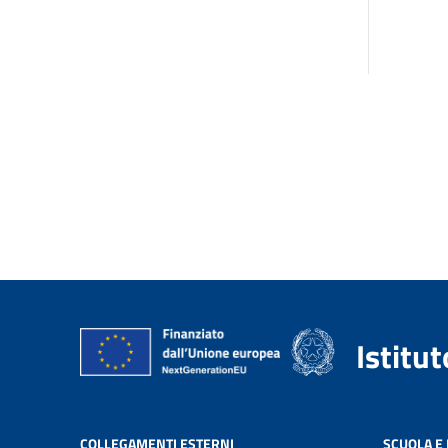
Istitu
COLLEGAMENTI ESTERNI
SCUOLA E 