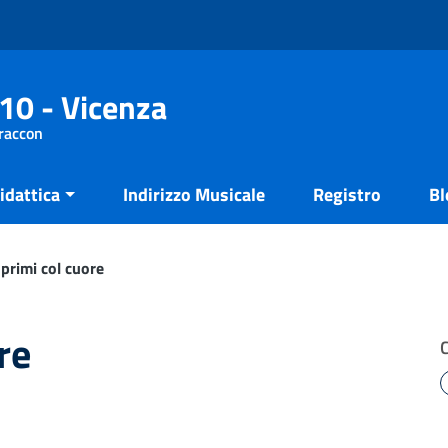
10 - Vicenza
Fraccon
idattica
Indirizzo Musicale
Registro
Bl
primi col cuore
re