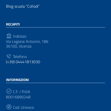
Blog scuola “Collodi”
RECAPITI
Indirizzo
Via Legione Antonini, 186
36100, Vicenza
Telefono
(+39) 04441813030
INFORMAZIONI
C.F. / P.IVA
80016890248
Cod. Univoco