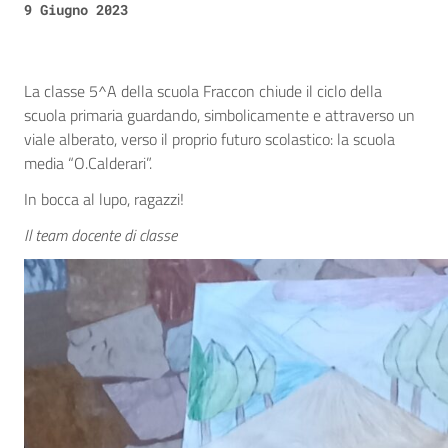
9 Giugno 2023
La classe 5^A della scuola Fraccon chiude il ciclo della
scuola primaria guardando, simbolicamente e attraverso un
viale alberato, verso il proprio futuro scolastico: la scuola
media “O.Calderari”.
In bocca al lupo, ragazzi!
Il team docente di classe