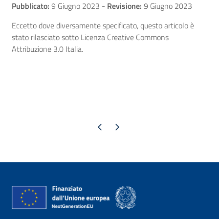
Pubblicato:
9 Giugno 2023
-
Revisione:
9 Giugno 2023
Eccetto dove diversamente specificato, questo articolo è
stato rilasciato sotto Licenza Creative Commons
Attribuzione 3.0 Italia.
Pagina precedente
Pagina successiva