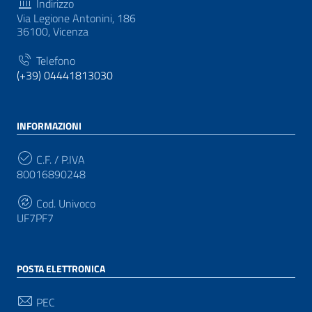
Indirizzo
Via Legione Antonini, 186
36100, Vicenza
Telefono
(+39) 04441813030
INFORMAZIONI
C.F. / P.IVA
80016890248
Cod. Univoco
UF7PF7
POSTA ELETTRONICA
PEC