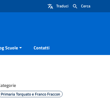
Traduci
Cerca
og Scuole
Contatti
Categorie
Primaria Torquato e Franco Fraccon