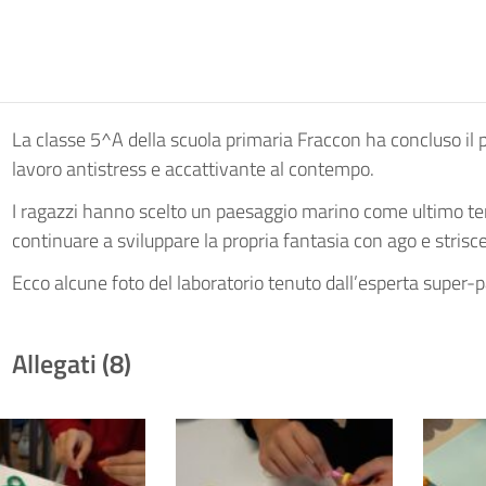
La classe 5^A della scuola primaria Fraccon ha concluso il pe
lavoro antistress e accattivante al contempo.
I ragazzi hanno scelto un paesaggio marino come ultimo t
continuare a sviluppare la propria fantasia con ago e strisce
Ecco alcune foto del laboratorio tenuto dall’esperta super
Allegati (8)