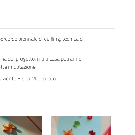
rcorso biennale di quilling, tecnica di
ema del progetto, ma a casa potranno
tte in dotazione.
-paziente Elena Marconato.