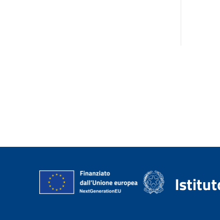
Istitu