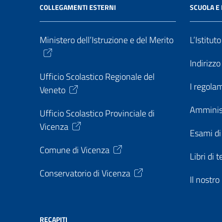
COLLEGAMENTI ESTERNI
SCUOLA E 
Ministero dell’Istruzione e del Merito
L’Istitut
Indirizz
Ufficio Scolastico Regionale del
I regolam
Veneto
Amminis
Ufficio Scolastico Provinciale di
Vicenza
Esami di
Comune di Vicenza
Libri di t
Conservatorio di Vicenza
Il nostr
RECAPITI