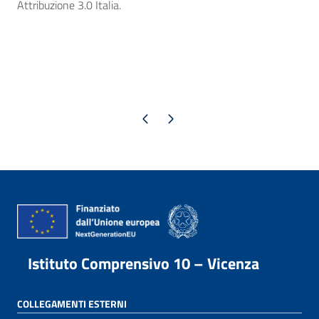
Attribuzione 3.0 Italia.
Pagina precedente
Pagina successiva
Istituto Comprensivo 10 – Vicenza
COLLEGAMENTI ESTERNI