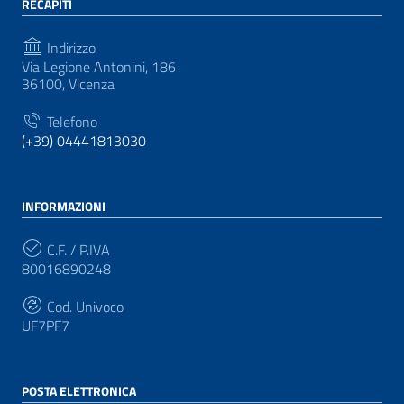
RECAPITI
Indirizzo
Via Legione Antonini, 186
36100, Vicenza
Telefono
(+39) 04441813030
INFORMAZIONI
C.F. / P.IVA
80016890248
Cod. Univoco
UF7PF7
POSTA ELETTRONICA