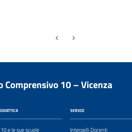
Pagina precedente
Pagina successiva
to Comprensivo 10 – Vicenza
DIDATTICA
SERVIZI
o 10 e le sue scuole
Interpelli Docenti