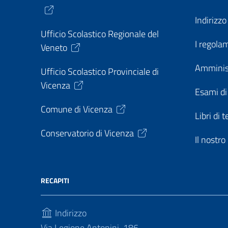
Indirizz
Ufficio Scolastico Regionale del
I regolam
Veneto
Amminis
Ufficio Scolastico Provinciale di
Vicenza
Esami di
Comune di Vicenza
Libri di t
Conservatorio di Vicenza
Il nostr
RECAPITI
Indirizzo
Via Legione Antonini, 186