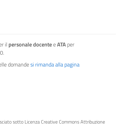
er il
personale docente
e
ATA
per
0.
 delle domande
si rimanda alla pagina
lasciato sotto Licenza Creative Commons Attribuzione