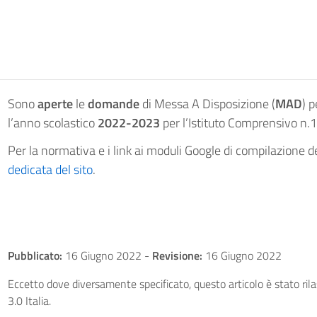
Sono
aperte
le
domande
di Messa A Disposizione (
MAD
) p
l’anno scolastico
2022-2023
per l’Istituto Comprensivo n.1
Per la normativa e i link ai moduli Google di compilazione
dedicata del sito
.
Pubblicato:
16 Giugno 2022
-
Revisione:
16 Giugno 2022
Eccetto dove diversamente specificato, questo articolo è stato ri
3.0 Italia.