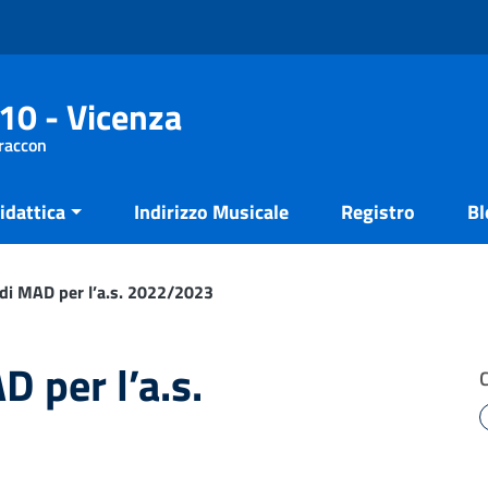
10 - Vicenza
Fraccon
idattica
Indirizzo Musicale
Registro
Bl
i MAD per l’a.s. 2022/2023
 per l’a.s.