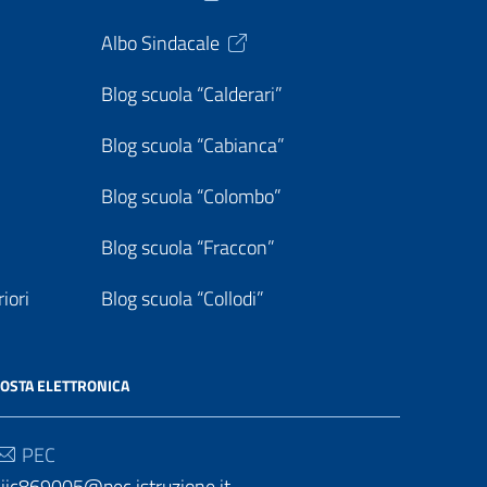
Albo Sindacale
Blog scuola “Calderari”
Blog scuola “Cabianca”
Blog scuola “Colombo”
Blog scuola “Fraccon”
iori
Blog scuola “Collodi”
OSTA ELETTRONICA
PEC
iic869005@pec.istruzione.it