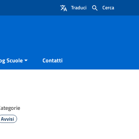
Traduci
Cerca
og Scuole
Contatti
Categorie
Avvisi