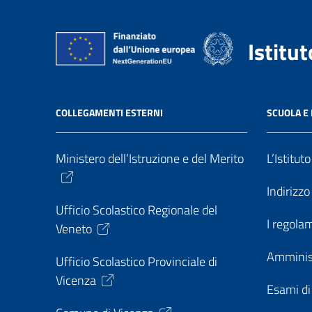
Istitu
COLLEGAMENTI ESTERNI
SCUOLA E 
Ministero dell’Istruzione e del Merito
L’Istitut
Indirizz
Ufficio Scolastico Regionale del
I regolam
Veneto
Amminis
Ufficio Scolastico Provinciale di
Vicenza
Esami di