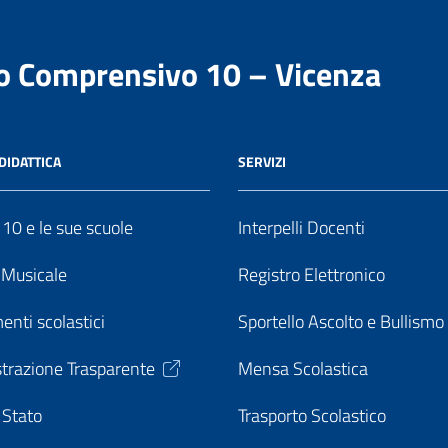
to Comprensivo 10 – Vicenza
DIDATTICA
SERVIZI
o 10 e le sue scuole
Interpelli Docenti
o Musicale
Registro Elettronico
enti scolastici
Sportello Ascolto e Bullismo
trazione Trasparente
Mensa Scolastica
 Stato
Trasporto Scolastico