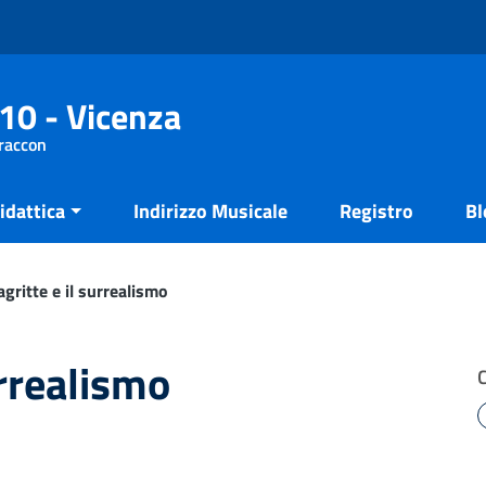
10 - Vicenza
Fraccon
idattica
Indirizzo Musicale
Registro
Bl
gritte e il surrealismo
urrealismo