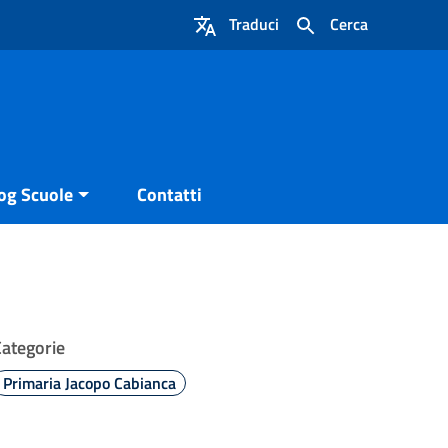
Traduci
Cerca
og Scuole
Contatti
Categorie
Primaria Jacopo Cabianca