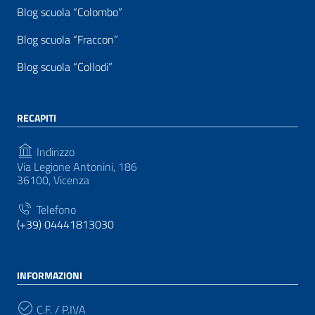
Blog scuola “Colombo”
Blog scuola “Fraccon”
Blog scuola “Collodi”
RECAPITI
Indirizzo
Via Legione Antonini, 186
36100, Vicenza
Telefono
(+39) 04441813030
INFORMAZIONI
C.F. / P.IVA