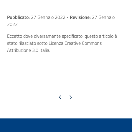
Pubblicato:
27 Gennaio 2022
-
Revisione:
27 Gennaio
2022
Eccetto dove diversamente specificato, questo articolo è
stato rilasciato sotto Licenza Creative Commons
Attribuzione 3.0 Italia.
Pagina precedente
Pagina successiva