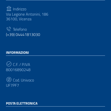
Indirizzo
Via Legione Antonini, 186
36100, Vicenza
Telefono
(+39) 04441813030
INFORMAZIONI
C.F. / P.IVA
80016890248
Cod. Univoco
UF7PF7
POSTA ELETTRONICA