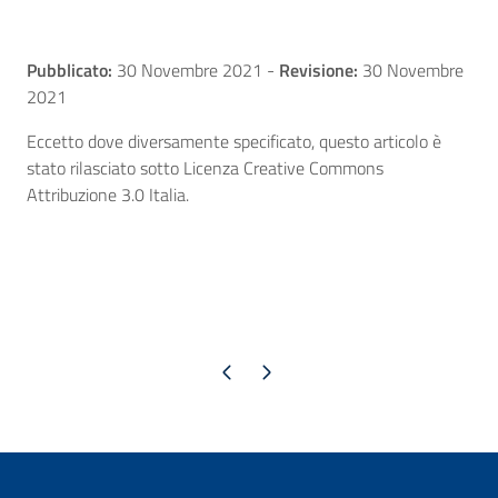
Pubblicato:
30 Novembre 2021
-
Revisione:
30 Novembre
2021
Eccetto dove diversamente specificato, questo articolo è
stato rilasciato sotto Licenza Creative Commons
Attribuzione 3.0 Italia.
Pagina precedente
Pagina successiva