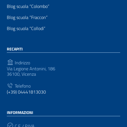
Blog scuola “Colombo”
Blog scuola “Fraccon”
Blog scuola “Collodi”
RECAPITI
Indirizzo
Via Legione Antonini, 186
36100, Vicenza
Telefono
(+39) 04441813030
INFORMAZIONI
C.F. / P.IVA