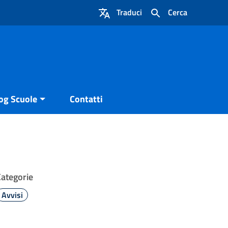
Traduci
Cerca
og Scuole
Contatti
Categorie
Avvisi