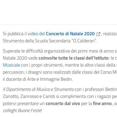
Si pubblica il
video del
Concerto di Natale 2020
, realiz
Strumento della Scuola Secondaria “O.Calderari”.
Superate le difficoltà organizzative dei primi mesi di anno s
Natale 2020 vede
coinvolte tutte le classi dell’Istituto
: le
Musicale
con i propri strumenti, mentre le altre classi della
percussion; i disegni sono realizzati dalle classi del Corso
il docente di Arte e Immagine Bedin.
Il Dipartimento di Musica e Strumento
con i professori Bettine
Zanotto, Zanrosso e Caristi si complimenta con i ragazzi per 
potervi presentare un
concerto dal vivo
per la
fine anno
,
a
colleghi Buone Feste
!