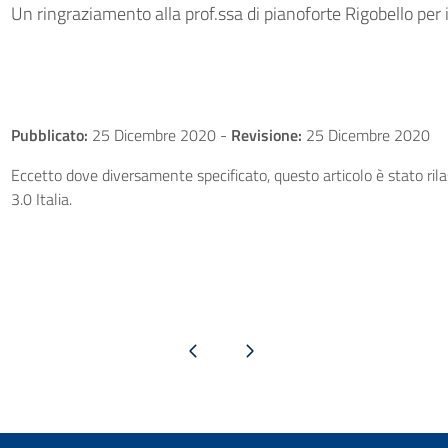
Un ringraziamento alla prof.ssa di pianoforte Rigobello per 
Pubblicato:
25 Dicembre 2020
-
Revisione:
25 Dicembre 2020
Eccetto dove diversamente specificato, questo articolo è stato ri
3.0 Italia.
Pagina precedente
Pagina successiva