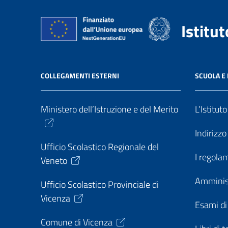
Istitu
COLLEGAMENTI ESTERNI
SCUOLA E 
Ministero dell’Istruzione e del Merito
L’Istitut
Indirizz
Ufficio Scolastico Regionale del
I regolam
Veneto
Amminis
Ufficio Scolastico Provinciale di
Vicenza
Esami di
Comune di Vicenza