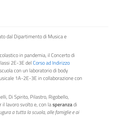
zato dal Dipartimento di Musica e
colastico in pandemia, il Concerto di
 classi 2E-3E del
Corso ad Indirizzo
 scuola con un laboratorio di body
 Musicale 1A-2E-3E in collaborazione con
lli, Di Spirito, Pilastro, Rigobello,
il lavoro svolto e, con la
speranza
di
ugura a tutta la scuola, alle famiglie e ai