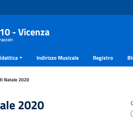
10 - Vicenza
Fraccon
idattica
Indirizzo Musicale
Registro
Bl
di Natale 2020
tale 2020