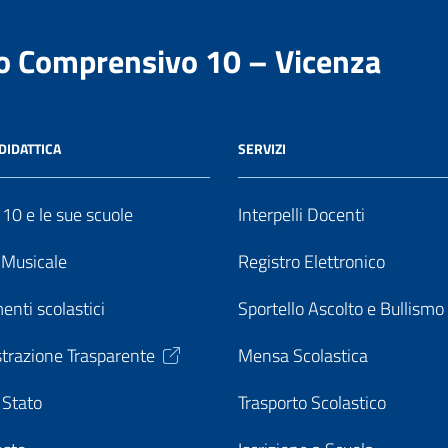
to Comprensivo 10 – Vicenza
DIDATTICA
SERVIZI
o 10 e le sue scuole
Interpelli Docenti
o Musicale
Registro Elettronico
enti scolastici
Sportello Ascolto e Bullismo
trazione Trasparente
Mensa Scolastica
 Stato
Trasporto Scolastico