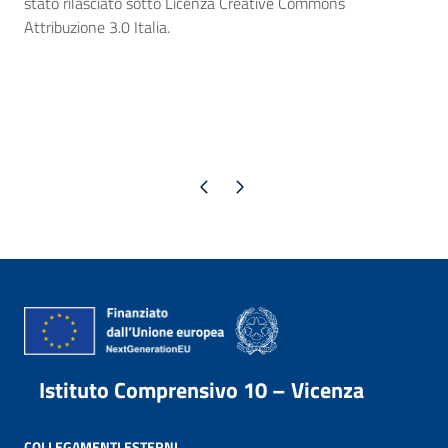
stato rilasciato sotto Licenza Creative Commons
Attribuzione 3.0 Italia.
Pagina precedente
Pagina successiva
Istituto Comprensivo 10 – Vicenza
COLLEGAMENTI ESTERNI