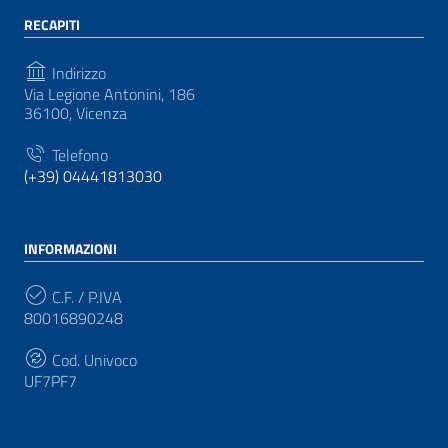
RECAPITI
Indirizzo
Via Legione Antonini, 186
36100, Vicenza
Telefono
(+39) 04441813030
INFORMAZIONI
C.F. / P.IVA
80016890248
Cod. Univoco
UF7PF7