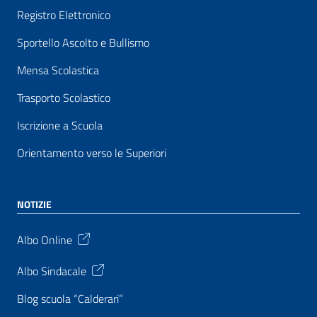
Registro Elettronico
Sportello Ascolto e Bullismo
Mensa Scolastica
Trasporto Scolastico
Iscrizione a Scuola
Orientamento verso le Superiori
NOTIZIE
Albo Online
Albo Sindacale
Blog scuola “Calderari”