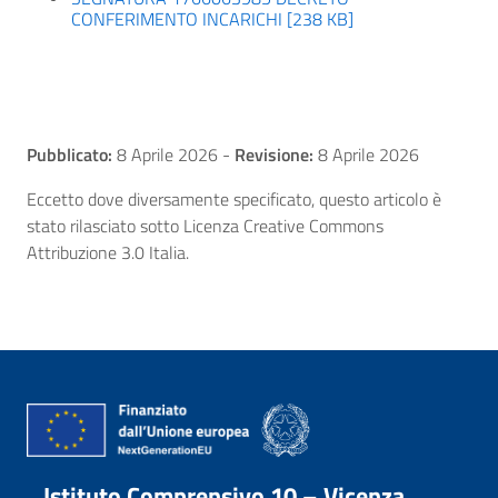
CONFERIMENTO INCARICHI [238 KB]
Pubblicato:
8 Aprile 2026
-
Revisione:
8 Aprile 2026
Eccetto dove diversamente specificato, questo articolo è
stato rilasciato sotto Licenza Creative Commons
Attribuzione 3.0 Italia.
Istituto Comprensivo 10 – Vicenza