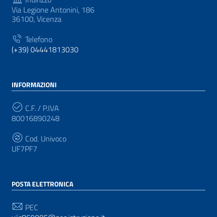
Via Legione Antonini, 186
36100, Vicenza
Telefono
(+39) 04441813030
INFORMAZIONI
C.F. / P.IVA
80016890248
Cod. Univoco
UF7PF7
POSTA ELETTRONICA
PEC