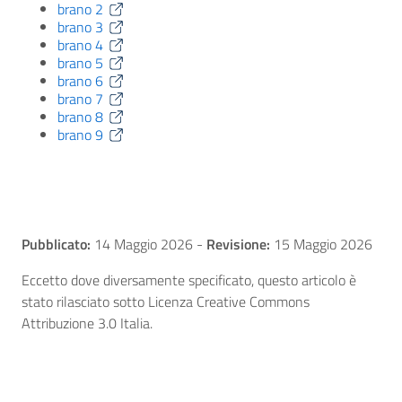
brano 2
brano 3
brano 4
brano 5
brano 6
brano 7
brano 8
brano 9
Pubblicato:
14 Maggio 2026
-
Revisione:
15 Maggio 2026
Eccetto dove diversamente specificato, questo articolo è
stato rilasciato sotto Licenza Creative Commons
Attribuzione 3.0 Italia.