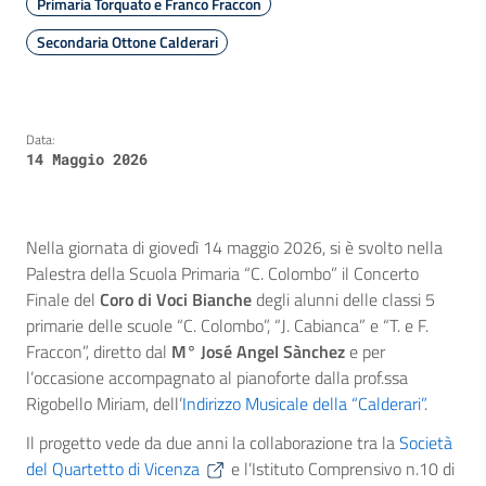
Primaria Torquato e Franco Fraccon
Secondaria Ottone Calderari
Data:
14 Maggio 2026
Nella giornata di giovedì 14 maggio 2026, si è svolto nella
Palestra della Scuola Primaria “C. Colombo” il Concerto
Finale del
Coro di Voci Bianche
degli alunni delle classi 5
primarie delle scuole “C. Colombo”, “J. Cabianca” e “T. e F.
Fraccon”, diretto dal
M° José Angel Sànchez
e per
l’occasione accompagnato al pianoforte dalla prof.ssa
Rigobello Miriam, dell’
Indirizzo Musicale della “Calderari”
.
Il progetto vede da due anni la collaborazione tra la
Società
del Quartetto di Vicenza
e l’Istituto Comprensivo n.10 di