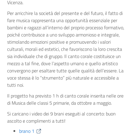
Vicenza.
Per arricchire la società del presente e del futuro, il fatto di
fare musica rappresenta una opportunità essenziale per
bambini e ragazzi all’interno del proprio processo formativo,
poiché contribuisce a uno sviluppo armonioso e integrale,
stimolando emozioni positive e promuovendo i valori
culturali, morali ed estetici, che favoriscono la loro crescita
sia individuale che di gruppo. Il canto corale costituisce un
mezzo a tal fine, dove l’aspetto umano e quello artistico
convergono per esaltare tutte quelle qualità dell’essere. La
voce stessa è lo “strumento” più naturale e accessibile a
tutti noi.
Il progetto ha previsto 1 h di canto corale inserita nelle ore
di Musica delle classi 5 primarie, da ottobre a maggio.
Si caricano i video dei 9 brani eseguiti al concerto: buon
ascolto e complimenti a tutti!
brano 1