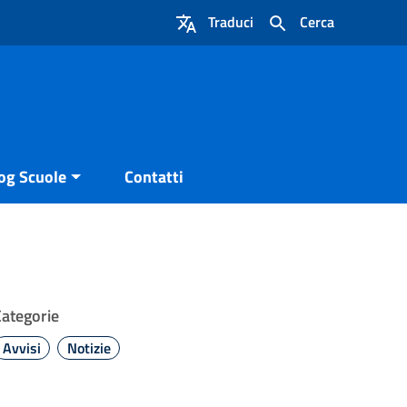
Traduci
Cerca
og Scuole
Contatti
Categorie
Avvisi
Notizie