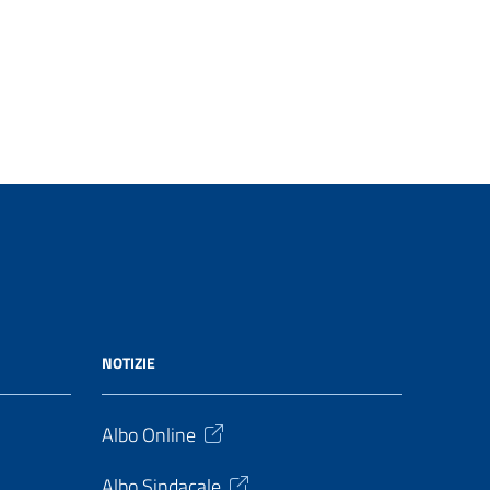
NOTIZIE
Albo Online
Albo Sindacale