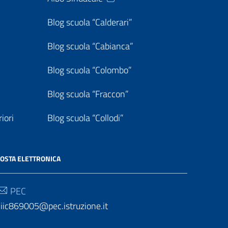
Blog scuola “Calderari”
Blog scuola “Cabianca”
Blog scuola “Colombo”
Blog scuola “Fraccon”
iori
Blog scuola “Collodi”
OSTA ELETTRONICA
PEC
iic869005@pec.istruzione.it