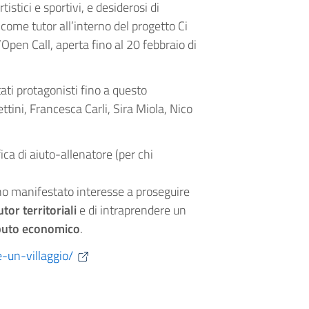
tistici e sportivi, e desiderosi di
come tutor all’interno del progetto Ci
l’Open Call, aperta fino al 20 febbraio di
stati protagonisti fino a questo
ini, Francesca Carli, Sira Miola, Nico
ica di aiuto-allenatore (per chi
nno manifestato interesse a proseguire
tor territoriali
e di intraprendere un
buto economico
.
e-un-villaggio/