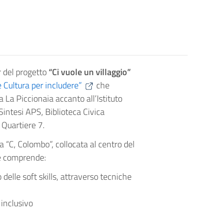
r del progetto
“Ci vuole un villaggio”
e Cultura per includere”
che
 La Piccionaia accanto all’Istituto
intesi APS, Biblioteca Civica
i Quartiere 7.
 “C, Colombo”, collocata al centro del
he comprende:
 delle soft skills, attraverso tecniche
 inclusivo