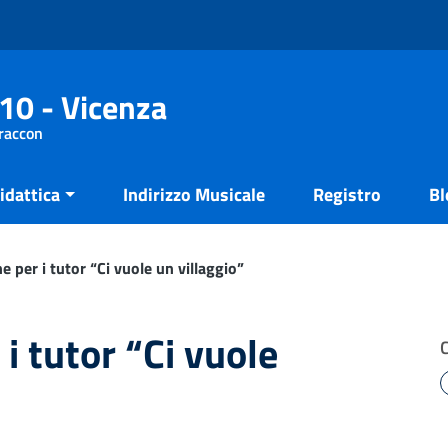
10 - Vicenza
Fraccon
idattica
Indirizzo Musicale
Registro
Bl
 per i tutor “Ci vuole un villaggio”
i tutor “Ci vuole