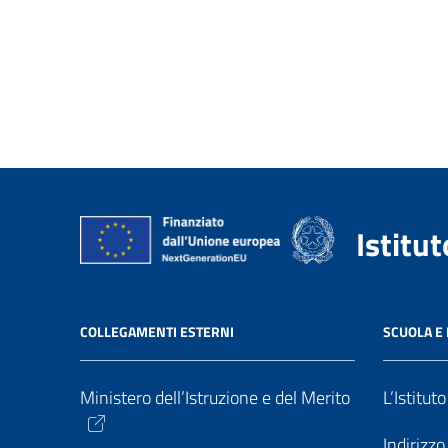
Istitu
COLLEGAMENTI ESTERNI
SCUOLA E 
Ministero dell’Istruzione e del Merito
L’Istitut
Indirizz