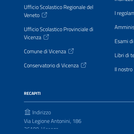
Ufficio Scolastico Regionale del
I regolam
Veneto
Amminis
Ufficio Scolastico Provinciale di
Vicenza
Esami di
Comune di Vicenza
Libri di t
Conservatorio di Vicenza
Il nostr
RECAPITI
Indirizzo
Via Legione Antonini, 186
36100, Vicenza