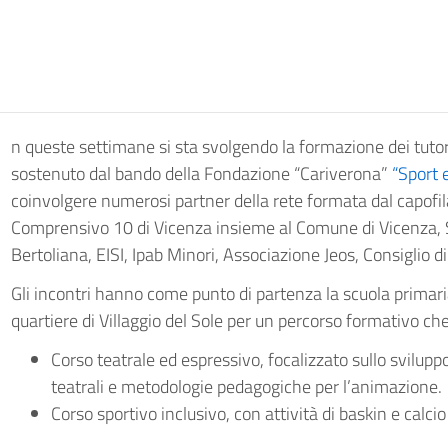
n queste settimane si sta svolgendo la formazione dei tuto
sostenuto dal bando della Fondazione “Cariverona”
“Sport 
coinvolgere numerosi partner della rete formata dal capofila
Comprensivo 10 di Vicenza insieme al Comune di Vicenza, S
Bertoliana, EISI, Ipab Minori, Associazione Jeos, Consiglio d
Gli incontri hanno come punto di partenza la scuola primaria
quartiere di Villaggio del Sole per un percorso formativo c
Corso teatrale ed espressivo, focalizzato sullo sviluppo
teatrali e metodologie pedagogiche per l’animazione.
Corso sportivo inclusivo, con attività di baskin e calcio