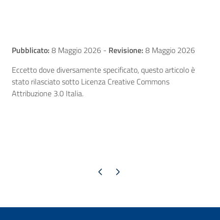
Pubblicato:
8 Maggio 2026
-
Revisione:
8 Maggio 2026
Eccetto dove diversamente specificato, questo articolo è
stato rilasciato sotto Licenza Creative Commons
Attribuzione 3.0 Italia.
Pagina precedente
Pagina successiva