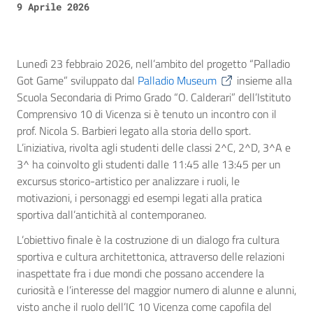
9 Aprile 2026
Lunedì 23 febbraio 2026, nell’ambito del progetto “Palladio
Got Game” sviluppato dal
Palladio Museum
insieme alla
Scuola Secondaria di Primo Grado “O. Calderari” dell’Istituto
Comprensivo 10 di Vicenza si è tenuto un incontro con il
prof. Nicola S. Barbieri legato alla storia dello sport.
L’iniziativa, rivolta agli studenti delle classi 2^C, 2^D, 3^A e
3^ ha coinvolto gli studenti dalle 11:45 alle 13:45 per un
excursus storico-artistico per analizzare i ruoli, le
motivazioni, i personaggi ed esempi legati alla pratica
sportiva dall’antichità al contemporaneo.
L’obiettivo finale è la costruzione di un dialogo fra cultura
sportiva e cultura architettonica, attraverso delle relazioni
inaspettate fra i due mondi che possano accendere la
curiosità e l’interesse del maggior numero di alunne e alunni,
visto anche il ruolo dell’IC 10 Vicenza come capofila del