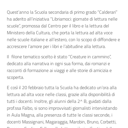
Quest’anno la Scuola secondaria di primo grado “Calderari”
ha aderito all’iniziativa “Libriamoci: giornate di lettura nelle
scuole”, promossa dal Centro per il libro e la lettura del
Ministero della Cultura, che porta la lettura ad alta voce
nelle scuole italiane e all’estero, con lo scopo di diffondere e
accrescere l’amore per i libri e l’abitudine alla lettura.
Il filone tematico scelto è stato “Creature in cammino”,
dedicato alla narrativa in ogni sua forma, dai romanzi e
racconti di formazione ai viaggi e alle storie di amicizia e
scoperta.
E così il 20 febbraio tutta la Scuola ha dedicato un’ora alla
lettura ad alta voce nelle classi, grazie alla disponibilità di
tutti i docenti. Inoltre, gli alunni della 2^ B, guidati dalla
prof.ssa Falbo, si sono improvvisati giornalisti intervistando
in Aula Magna, alla presenza di tutte le classi seconde, i
docenti Massignani, Magaraggia, Marobin, Bruno, Corbetti,