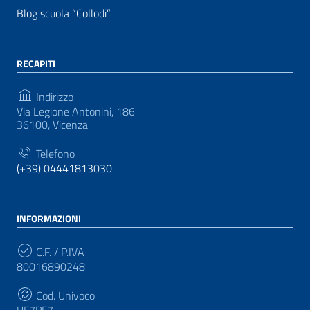
Blog scuola “Collodi”
RECAPITI
Indirizzo
Via Legione Antonini, 186
36100, Vicenza
Telefono
(+39) 04441813030
INFORMAZIONI
C.F. / P.IVA
80016890248
Cod. Univoco