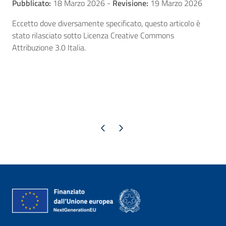
Pubblicato:
18 Marzo 2026
-
Revisione:
19 Marzo 2026
Eccetto dove diversamente specificato, questo articolo è
stato rilasciato sotto Licenza Creative Commons
Attribuzione 3.0 Italia.
Pagina precedente
Pagina successiva