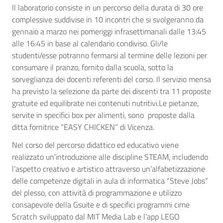
Il laboratorio consiste in un percorso della durata di 30 ore
complessive suddivise in 10 incontri che si svolgeranno da
gennaio a marzo nei pomeriggi infrasettimanali dalle 13:45
alle 16:45 in base al calendario condiviso. Gli/le
studenti/esse potranno fermarsi al termine delle lezioni per
consumare il pranzo, fornito dalla scuola, sotto la
sorveglianza dei docenti referenti del corso. Il servizio mensa
ha previsto la selezione da parte dei discenti tra 11 proposte
gratuite ed equilibrate nei contenuti nutritivi.Le pietanze,
servite in specifici box per alimenti, sono proposte dalla
ditta fornitrice “EASY CHICKEN” di Vicenza.
Nel corso del percorso didattico ed educativo viene
realizzato un’introduzione alle discipline STEAM, includendo
l’aspetto creativo e artistico attraverso un’alfabetizzazione
delle competenze digitali in aula di informatica “Steve Jobs”
del plesso, con attività di programmazione e utilizzo
consapevole della Gsuite e di specifici programmi cime
Scratch sviluppato dal MIT Media Lab e l’app LEGO