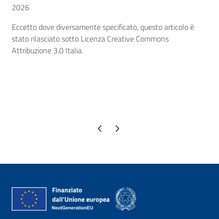
2026
Eccetto dove diversamente specificato, questo articolo è
stato rilasciato sotto Licenza Creative Commons
Attribuzione 3.0 Italia.
Pagina precedente
Pagina successiva