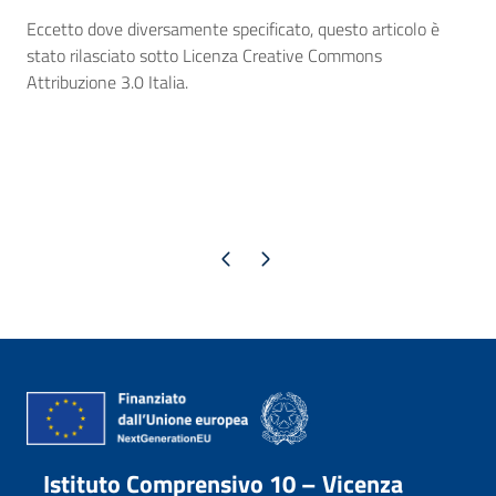
Eccetto dove diversamente specificato, questo articolo è
stato rilasciato sotto Licenza Creative Commons
Attribuzione 3.0 Italia.
Pagina precedente
Pagina successiva
Istituto Comprensivo 10 – Vicenza