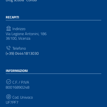
RECAPITI
Indirizzo
Via Legione Antonini, 186
36100, Vicenza
Telefono
(+39) 04441813030
INFORMAZIONI
C.F. / P.IVA
80016890248
Cod. Univoco
UF7PF7