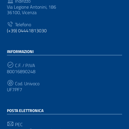
Indirizzo
Via Legione Antonini, 186
36100, Vicenza
Telefono
(+39) 04441813030
INFORMAZIONI
C.F. / P.IVA
80016890248
Cod. Univoco
UF7PF7
POSTA ELETTRONICA
PEC