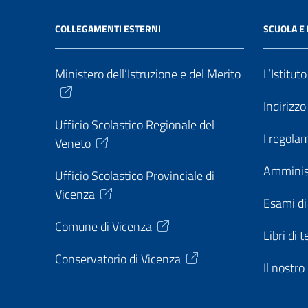
COLLEGAMENTI ESTERNI
SCUOLA E 
Ministero dell’Istruzione e del Merito
L’Istitut
Indirizz
Ufficio Scolastico Regionale del
I regolam
Veneto
Amminis
Ufficio Scolastico Provinciale di
Vicenza
Esami di
Comune di Vicenza
Libri di t
Conservatorio di Vicenza
Il nostr