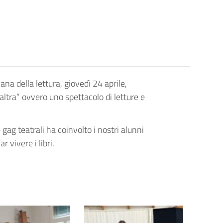
ana della lettura, giovedì 24 aprile,
’altra” ovvero uno spettacolo di letture e
gag teatrali ha coinvolto i nostri alunni
 vivere i libri.