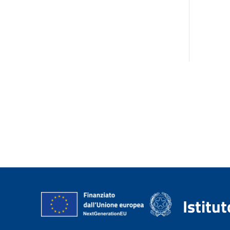
Istitu