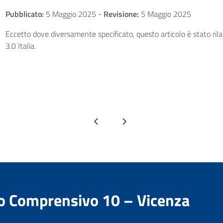
Pubblicato:
5 Maggio 2025
-
Revisione:
5 Maggio 2025
Eccetto dove diversamente specificato, questo articolo è stato ri
3.0 Italia.
Pagina precedente
Pagina successiva
to Comprensivo 10 – Vicenza