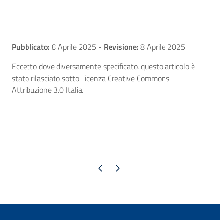
Pubblicato:
8 Aprile 2025
-
Revisione:
8 Aprile 2025
Eccetto dove diversamente specificato, questo articolo è
stato rilasciato sotto Licenza Creative Commons
Attribuzione 3.0 Italia.
Pagina precedente
Pagina successiva