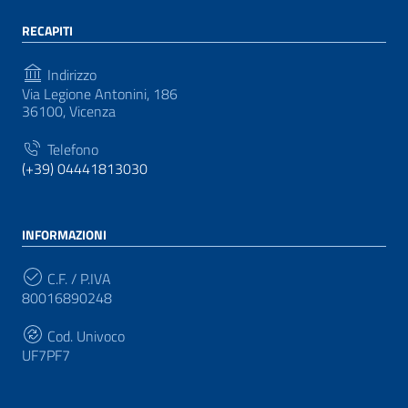
RECAPITI
Indirizzo
Via Legione Antonini, 186
36100, Vicenza
Telefono
(+39) 04441813030
INFORMAZIONI
C.F. / P.IVA
80016890248
Cod. Univoco
UF7PF7