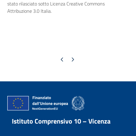
stato rilasciato sotto Licenza Creative Commons
Attribuzione 3.0 Italia.
Pagina precedente
Pagina successiva
Istituto Comprensivo 10 – Vicenza